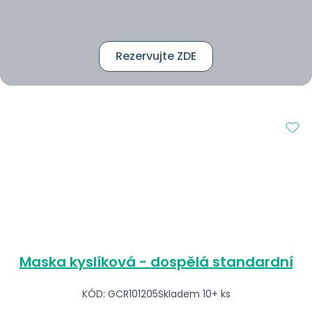
Rezervujte ZDE
Maska kyslíková - dospělá standardní
KÓD: GCR101205
Skladem 10+ ks