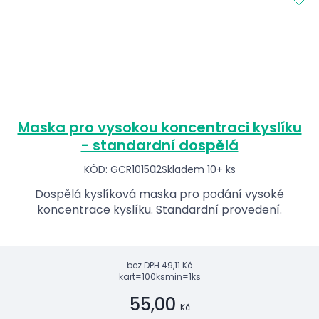
Maska pro vysokou koncentraci kyslíku
- standardní dospělá
KÓD: GCR101502
Skladem 10+ ks
Dospělá kyslíková maska pro podání vysoké
koncentrace kyslíku. Standardní provedení.
bez DPH
49,11 Kč
kart=100ks
min=1ks
55,00
Kč