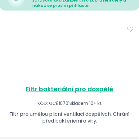
zdravotnická zařízení. Pro zobrazení ceny a
nákup se prosím přihlaste.
Filtr bakteriální pro dospělé
KÓD: GC810701
Skladem 10+ ks
Filtr pro umělou plicní ventilaci dospělých. Chrání
před bakteriemi a viry.