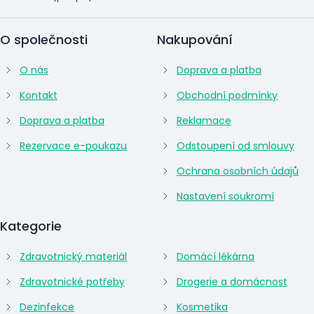
O společnosti
Nakupování
O nás
Doprava a platba
Kontakt
Obchodní podmínky
Doprava a platba
Reklamace
Rezervace e-poukazu
Odstoupení od smlouvy
Ochrana osobních údajů
Nastavení soukromí
Kategorie
Zdravotnický materiál
Domácí lékárna
Zdravotnické potřeby
Drogerie a domácnost
Dezinfekce
Kosmetika