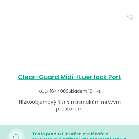
Clear-Guard Midi +Luer lock Port
KÓD: 1644000
Skladem 10+ ks
Nízkoobjemový filtr s minimálním mrtvým
prostorem.
Tento produkt je určen pro lékaře a