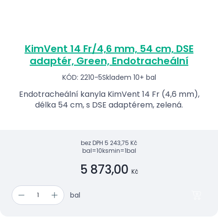
KimVent 14 Fr/4,6 mm, 54 cm, DSE
adaptér, Green, Endotracheální
KÓD: 2210-5
Skladem 10+ bal
Endotracheální kanyla KimVent 14 Fr (4,6 mm),
délka 54 cm, s DSE adaptérem, zelená.
bez DPH
5 243,75 Kč
bal=10ks
min=1bal
5 873,00
Kč
bal