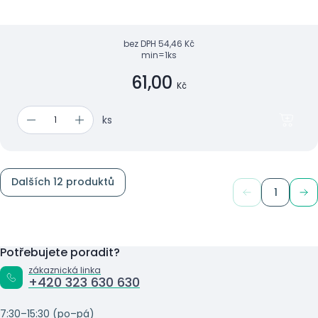
bez DPH
54,46 Kč
min=1ks
61,00
Kč
ks
Dalších 12 produktů
1
Potřebujete poradit?
zákaznická linka
+420 323 630 630
7:30–15:30 (po–pá)