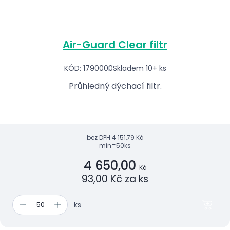
Air-Guard Clear filtr
KÓD: 1790000
Skladem 10+ ks
Průhledný dýchací filtr.
bez DPH
4 151,79 Kč
min=50ks
4 650,00
Kč
93,00 Kč za ks
ks