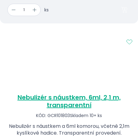
ks
Nebulizér s náustkem, 6ml, 2,1 m,
transparentní
KÓD: GCR101803
Skladem 10+ ks
Nebulizér s náustkem a 6ml komorou, včetně 2,1m
kyslíkové hadice. Transparentní provedení.