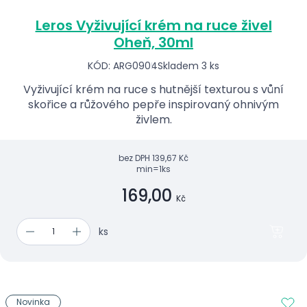
Leros Vyživující krém na ruce živel
Oheň, 30ml
KÓD: ARG0904
Skladem 3 ks
Vyživující krém na ruce s hutnější texturou s vůní
skořice a růžového pepře inspirovaný ohnivým
živlem.
bez DPH
139,67 Kč
min=1ks
169,00
Kč
ks
Novinka