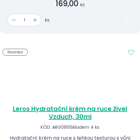
169,00
Kč
ks
Novinka
Leros Hydratační krém na ruce živel
Vzduch, 30ml
KÓD: ARG0901
Skladem 4 ks
Hydratační krém na ruce s lehkou texturou s vůní