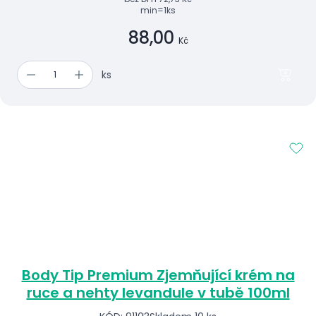
min=1ks
88,00
Kč
ks
Body Tip Premium Zjemňující krém na
ruce a nehty levandule v tubě 100ml