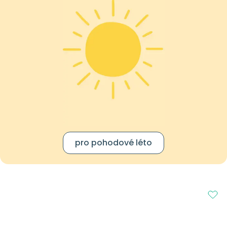
pro pohodové léto