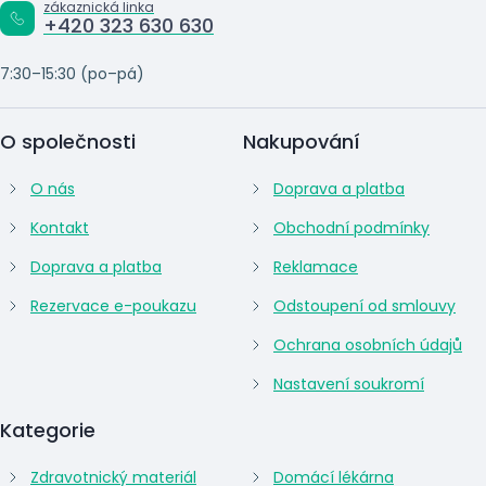
zákaznická linka
+420 323 630 630
7:30–15:30 (po–pá)
O společnosti
Nakupování
O nás
Doprava a platba
Kontakt
Obchodní podmínky
Doprava a platba
Reklamace
Rezervace e-poukazu
Odstoupení od smlouvy
Ochrana osobních údajů
Nastavení soukromí
Kategorie
Zdravotnický materiál
Domácí lékárna