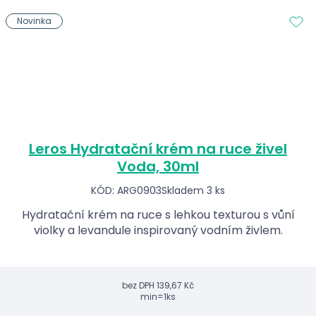
Novinka
Leros Hydratační krém na ruce živel
Voda, 30ml
KÓD: ARG0903
Skladem 3 ks
Hydratační krém na ruce s lehkou texturou s vůní
violky a levandule inspirovaný vodním živlem.
bez DPH
139,67 Kč
min=1ks