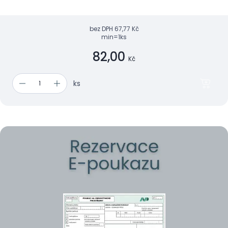
bez DPH
67,77 Kč
min=1ks
82,00
Kč
ks