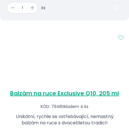
ks
Balzám na ruce Exclusive Q10, 205 ml
KÓD: 7948
Skladem 4 ks
Unikátní, rychle se vstřebávající, nemastný
balzám na ruce s dvacetiletou tradicí!