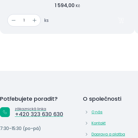
1 594,00
Kč
ks
Potřebujete poradit?
O společnosti
zákaznická linka
O nás
+420 323 630 630
Kontakt
7:30–15:30 (po–pá)
Doprava a platba