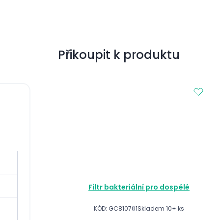
Přikoupit k produktu
Filtr bakteriální pro dospělé
KÓD: GC810701
Skladem 10+ ks