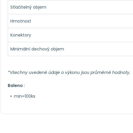
Stlačitelný objem
Hmotnost
Konektory
Minimální dechový objem
*Všechny uvedené údaje o výkonu jsou průměrné hodnoty.
Baleno :
min=100ks