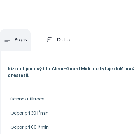
Popis
Dotaz
Nízkoobjemový filtr Clear-Guard Midi poskytuje další m
anestezii.
Účinnost filtrace
Odpor při 30 l/min
Odpor při 60 l/min