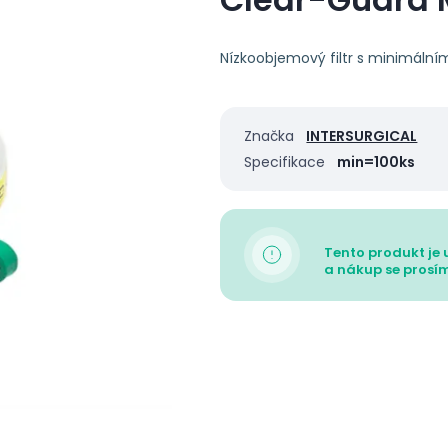
Nízkoobjemový filtr s minimáln
Značka
INTERSURGICAL
Specifikace
min=100ks
Tento produkt je 
a nákup se prosím