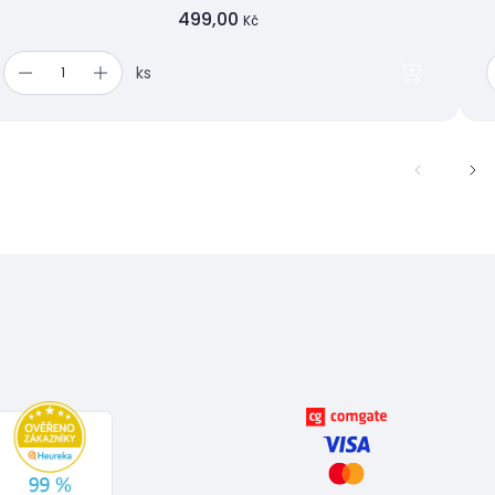
499,00
Kč
ks