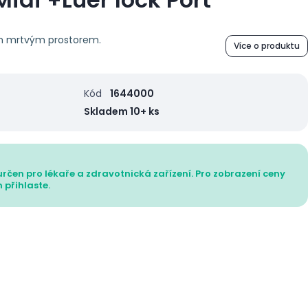
ím mrtvým prostorem.
Více o produktu
Kód
1644000
Skladem 10+ ks
určen pro lékaře a zdravotnická zařízení. Pro zobrazení ceny
 přihlaste.