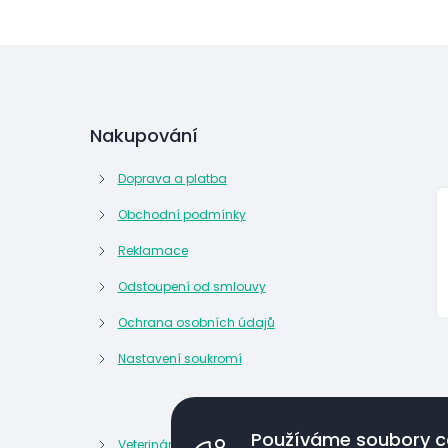
Nakupování
Doprava a platba
Obchodní podmínky
Reklamace
Odstoupení od smlouvy
Ochrana osobních údajů
Nastavení soukromí
Používáme soubory c
Veterinární potřeby
Kosmetik