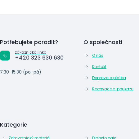
Potřebujete poradit?
O společnosti
zákaznická linka
O nás
+420 323 630 630
Kontakt
7:30–15:30 (po–pá)
Doprava a platba
Rezervace e-poukazu
Kategorie
Zdravotnický materiál
Diabetologie