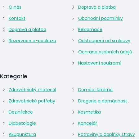
O nás
Doprava a platba
Kontakt
Obchodní podmínky
Doprava a platba
Reklamace
Rezervace e-poukazu
Odstoupení od smlouvy
Ochrana osobních údajů
Nastavení soukromí
Kategorie
Zdravotnický materiál
Domácí lékárna
Zdravotnické potřeby
Drogerie a domácnost
Dezinfekce
Kosmetika
Diabetologie
Kancelář
Akupunktura
Potraviny a doplňky stravy