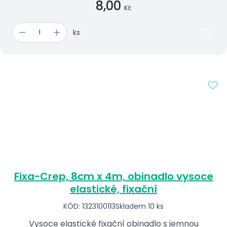
8,00
Kč
ks
Fixa-Crep, 8cm x 4m, obinadlo vysoce
elastické, fixační
KÓD: 1323100113
Skladem 10 ks
Vysoce elastické fixační obinadlo s jemnou