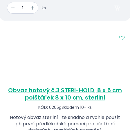
ks
Obvaz hotový č.3 STERI-HOLD, 8 x 5 cm
polštářek 8 x 10 cm, sterilní
KÓD: 0205g
Skladem 10+ ks
Hotový obvaz sterilní lze snadno a rychle použít
při první předlékařské pomoci pro ošetření