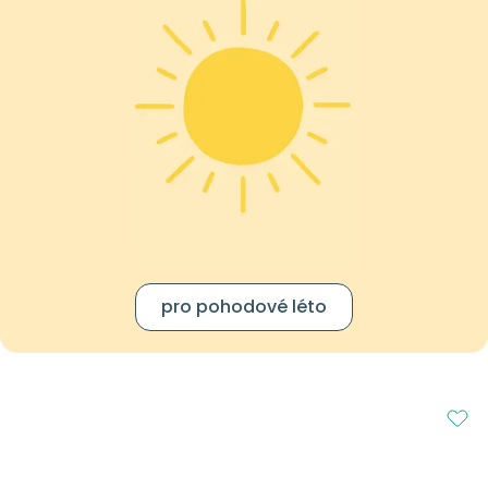
pro pohodové léto