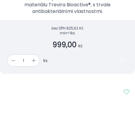
materiálu Trevira Bioactive®, s trvale
antibakteriálními vlastnostmi.
bez DPH
825,62 Kč
min=1ks
999,00
Kč
ks