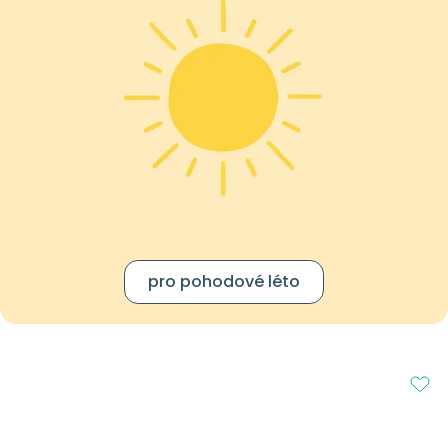
pro pohodové léto