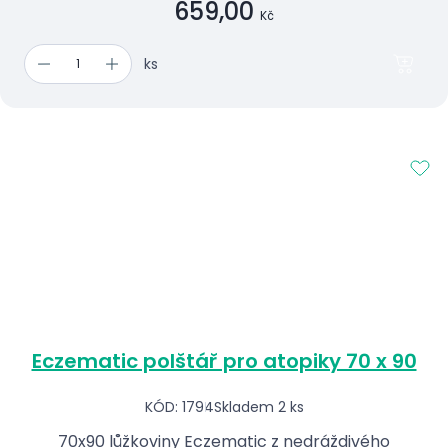
659,00
Kč
ks
Eczematic polštář pro atopiky 70 x 90
KÓD: 1794
Skladem 2 ks
70x90 lůžkoviny Eczematic z nedráždivého