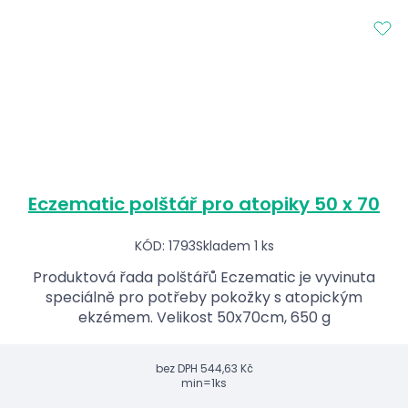
Eczematic polštář pro atopiky 50 x 70
KÓD: 1793
Skladem 1 ks
Produktová řada polštářů Eczematic je vyvinuta
speciálně pro potřeby pokožky s atopickým
ekzémem. Velikost 50x70cm, 650 g
bez DPH
544,63 Kč
min=1ks