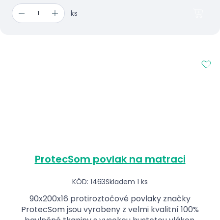
ks
ProtecSom povlak na matraci
KÓD: 1463
Skladem 1 ks
90x200x16 protiroztočové povlaky značky
ProtecSom jsou vyrobeny z velmi kvalitní 100%