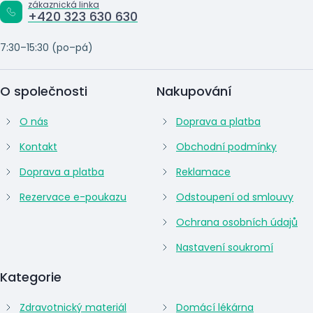
zákaznická linka
+420 323 630 630
7:30–15:30 (po–pá)
O společnosti
Nakupování
O nás
Doprava a platba
Kontakt
Obchodní podmínky
Doprava a platba
Reklamace
Rezervace e-poukazu
Odstoupení od smlouvy
Ochrana osobních údajů
Nastavení soukromí
Kategorie
Zdravotnický materiál
Domácí lékárna