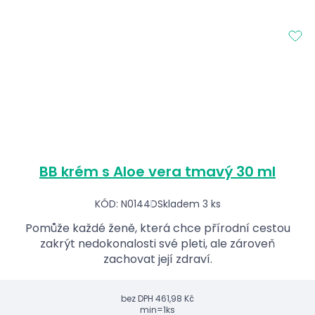
BB krém s Aloe vera tmavý 30 ml
KÓD: N0144D
Skladem 3 ks
Pomůže každé ženě, která chce přírodní cestou
zakrýt nedokonalosti své pleti, ale zároveň
zachovat její zdraví.
bez DPH
461,98 Kč
min=1ks