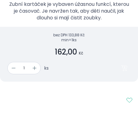
Zubní kartáček je vybaven úžasnou funkcí, kterou
je časovač. Je navržen tak, aby děti naučil, jak
dlouho si mají čistit zoubky.
bez DPH
133,88 Kč
min=1ks
162,00
Kč
ks