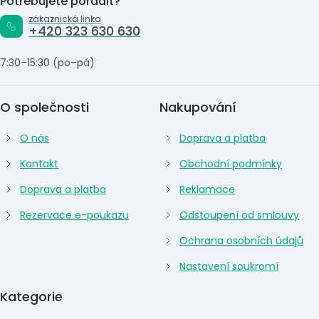
Potřebujete poradit?
zákaznická linka
+420 323 630 630
7:30–15:30 (po–pá)
O společnosti
Nakupování
O nás
Doprava a platba
Kontakt
Obchodní podmínky
Doprava a platba
Reklamace
Rezervace e-poukazu
Odstoupení od smlouvy
Ochrana osobních údajů
Nastavení soukromí
Kategorie