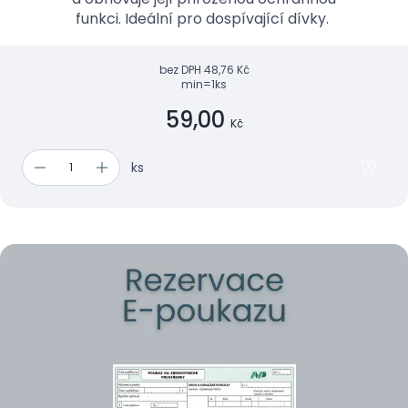
funkci. Ideální pro dospívající dívky.
bez DPH
48,76 Kč
min=1ks
59,00
Kč
ks