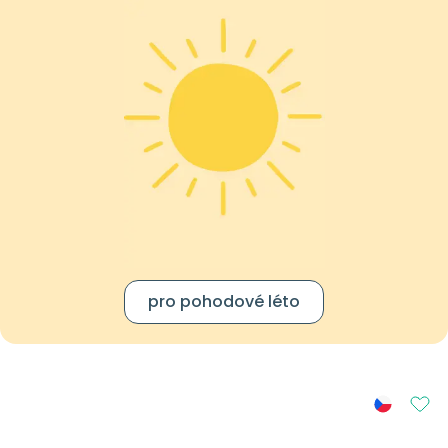
pro pohodové léto