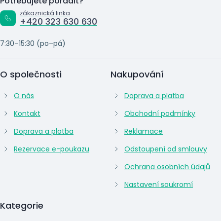
Potřebujete poradit?
zákaznická linka
+420 323 630 630
7:30–15:30 (po–pá)
O společnosti
Nakupování
O nás
Doprava a platba
Kontakt
Obchodní podmínky
Doprava a platba
Reklamace
Rezervace e-poukazu
Odstoupení od smlouvy
Ochrana osobních údajů
Nastavení soukromí
Kategorie