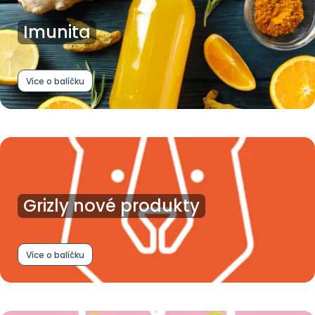
Imunita
Více o balíčku
Grizly nové produkty
Více o balíčku