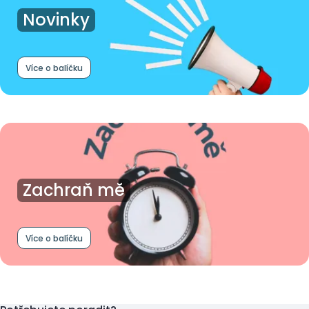
Novinky
Více o balíčku
Zachraň mě
Více o balíčku