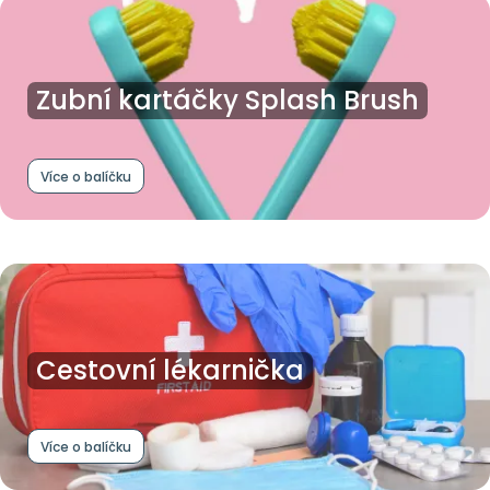
Zubní kartáčky Splash Brush
Více o balíčku
Cestovní lékarnička
Více o balíčku