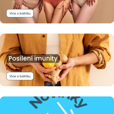
Více o balíčku
Posílení imunity
Více o balíčku