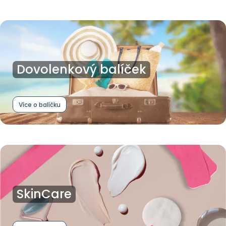
Dovolenkový balíček
Více o balíčku
SkinCare