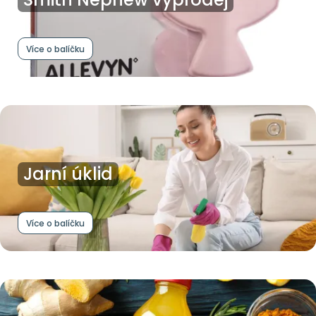
Více o balíčku
Jarní úklid
Více o balíčku