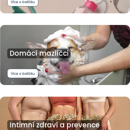
Více o balíčku
Domácí mazlíčci
Více o balíčku
Intimní zdraví a prevence