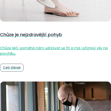
Chůze je nejzdravější pohyb
Chůze léčí, pomáhá nám udržovat se fit a má i příznivý vliv na
psychiku.
Celý článek