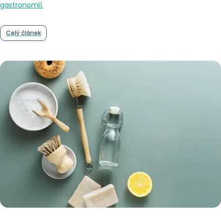
gastronomií.
Celý článek