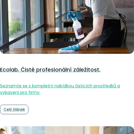
Ecolab. Čistě profesionální záležitost.
Seznamte se s kompletní nabídkou čisticích prostředků a
vybavení pro firmy.
Celý článek