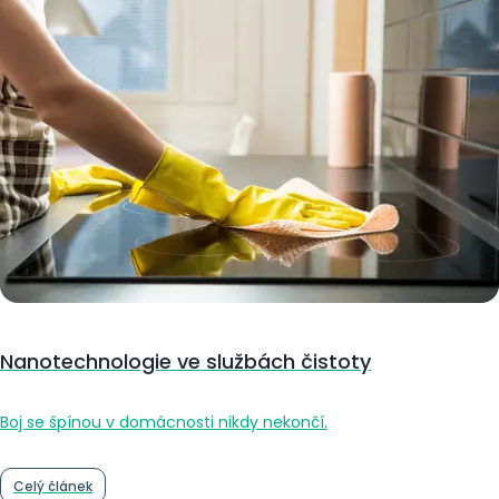
Nanotechnologie ve službách čistoty
Boj se špínou v domácnosti nikdy nekončí.
Celý článek