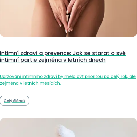
Intimní zdraví a prevence: Jak se starat o své
intimní partie zejména v letních dnech
Udržování intimního zdraví by mělo být prioritou po celý rok, ale
zejména v letních měsících.
Celý článek