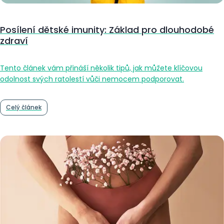
Posílení dětské imunity: Základ pro dlouhodobé
zdraví
Tento článek vám přináší několik tipů, jak můžete klíčovou
odolnost svých ratolestí vůči nemocem podporovat.
Celý článek