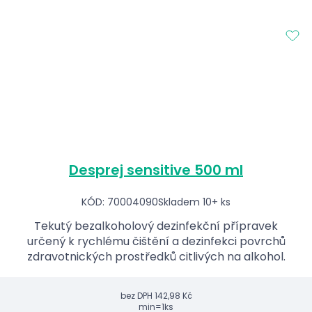
Desprej sensitive 500 ml
KÓD: 70004090
Skladem 10+ ks
Tekutý bezalkoholový dezinfekční přípravek
určený k rychlému čištění a dezinfekci povrchů
zdravotnických prostředků citlivých na alkohol.
bez DPH
142,98 Kč
min=1ks