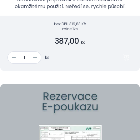
okamžitému použití. Neředí se, rychle působí.
bez DPH
319,83 Kč
min=1ks
387,00
Kč
ks