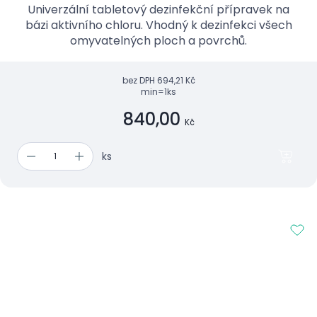
Univerzální tabletový dezinfekční přípravek na
bázi aktivního chloru. Vhodný k dezinfekci všech
omyvatelných ploch a povrchů.
bez DPH
694,21 Kč
min=1ks
840,00
Kč
ks