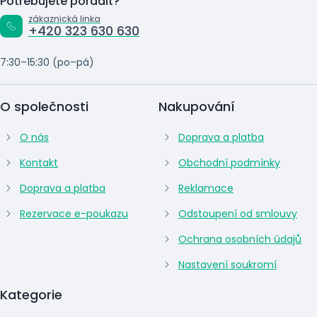
Potřebujete poradit?
zákaznická linka
+420 323 630 630
7:30–15:30 (po–pá)
O společnosti
Nakupování
O nás
Doprava a platba
Kontakt
Obchodní podmínky
Doprava a platba
Reklamace
Rezervace e-poukazu
Odstoupení od smlouvy
Ochrana osobních údajů
Nastavení soukromí
Kategorie