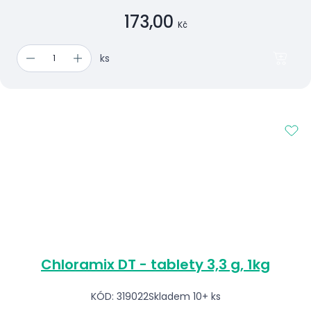
173,00
Kč
ks
Chloramix DT - tablety 3,3 g, 1kg
KÓD: 319022
Skladem 10+ ks