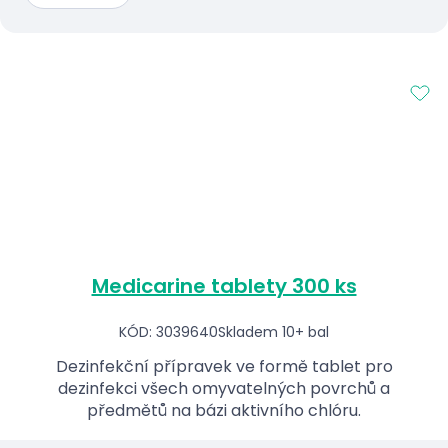
Medicarine tablety 300 ks
KÓD: 3039640
Skladem 10+ bal
Dezinfekční přípravek ve formě tablet pro
dezinfekci všech omyvatelných povrchů a
předmětů na bázi aktivního chlóru.