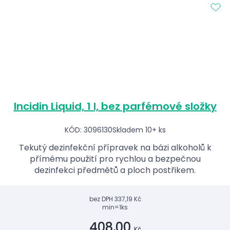
Incidin Liquid, 1 l, bez parfémové složky
KÓD: 3096130
Skladem 10+ ks
Tekutý dezinfekční přípravek na bázi alkoholů k
přímému použití pro rychlou a bezpečnou
dezinfekci předmětů a ploch postřikem.
bez DPH
337,19 Kč
min=1ks
408,00
Kč