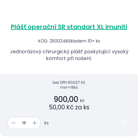
Plášť operační SR standart XL imuniti
KÓD: 250024B
Skladem 10+ ks
Jednorázový chirurgický plášť poskytující vysoký
komfort při nošení.
bez DPH
803,57 Kč
min=18ks
900,00
Kč
50,00 Kč za ks
ks