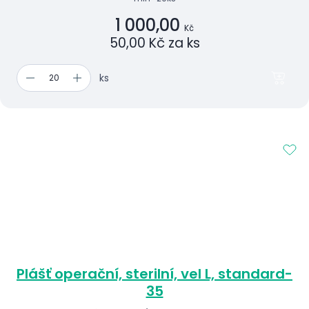
1 000,00
Kč
50,00 Kč za ks
ks
Plášť operační, sterilní, vel L, standard-
35