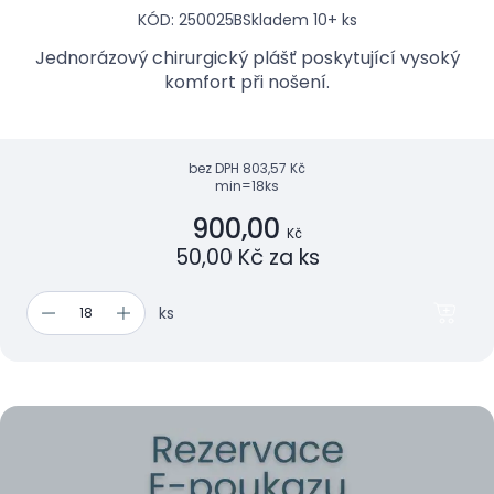
KÓD: 250025B
Skladem 10+ ks
Jednorázový chirurgický plášť poskytující vysoký
komfort při nošení.
bez DPH
803,57 Kč
min=18ks
900,00
Kč
50,00 Kč za ks
ks