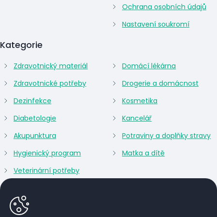
Ochrana osobních údajů
Nastavení soukromí
Kategorie
Zdravotnický materiál
Domácí lékárna
Zdravotnické potřeby
Drogerie a domácnost
Dezinfekce
Kosmetika
Diabetologie
Kancelář
Akupunktura
Potraviny a doplňky stravy
Hygienický program
Matka a dítě
Veterinární potřeby