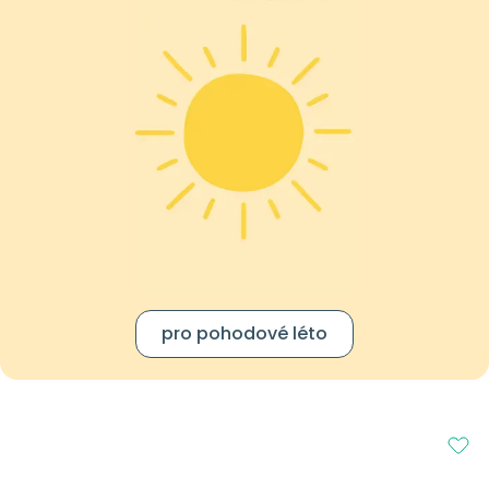
pro pohodové léto