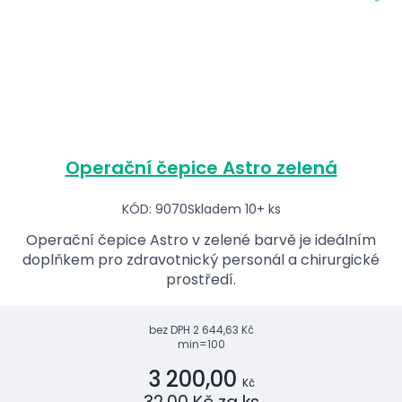
Operační čepice Astro zelená
KÓD: 9070
Skladem 10+ ks
Operační čepice Astro v zelené barvě je ideálním
doplňkem pro zdravotnický personál a chirurgické
prostředí.
bez DPH
2 644,63 Kč
min=100
3 200,00
Kč