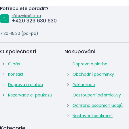
Potřebujete poradit?
zákaznická linka
+420 323 630 630
7:30–15:30 (po–pá)
O společnosti
Nakupování
O nás
Doprava a platba
Kontakt
Obchodní podmínky
Doprava a platba
Reklamace
Rezervace e-poukazu
Odstoupení od smlouvy
Ochrana osobních údajů
Nastavení soukromí
Kategorie