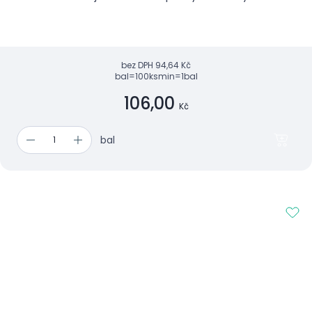
bez DPH
94,64 Kč
bal=100ks
min=1bal
106,00
Kč
bal