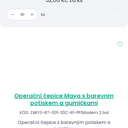
32,00 Kč za ks
ks
Operační čepice Maya s barevnm
potiskem a gumičkami
KÓD: ZARYS-BT-001-30C-R1-PP
Skladem 2 bal
Operační čepice s barevným potiskem a