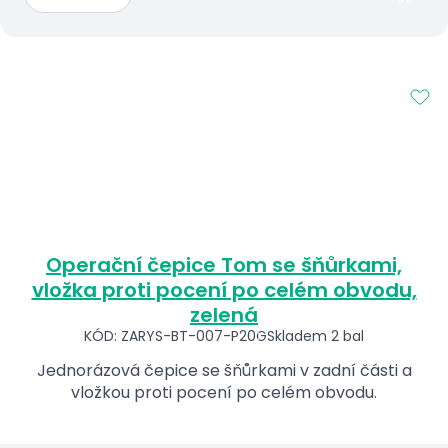
Operační čepice Tom se šňůrkami,
vložka proti pocení po celém obvodu,
zelená
KÓD: ZARYS-BT-007-P20G
Skladem 2 bal
Jednorázová čepice se šňůrkami v zadní části a
vložkou proti pocení po celém obvodu.