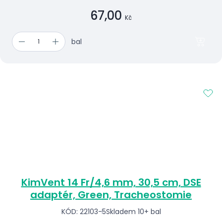
67,00
Kč
bal
KimVent 14 Fr/4,6 mm, 30,5 cm, DSE
adaptér, Green, Tracheostomie
KÓD: 22103-5
Skladem 10+ bal