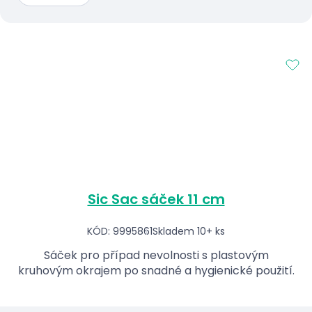
Sic Sac sáček 11 cm
KÓD: 9995861
Skladem 10+ ks
Sáček pro případ nevolnosti s plastovým
kruhovým okrajem po snadné a hygienické použití.