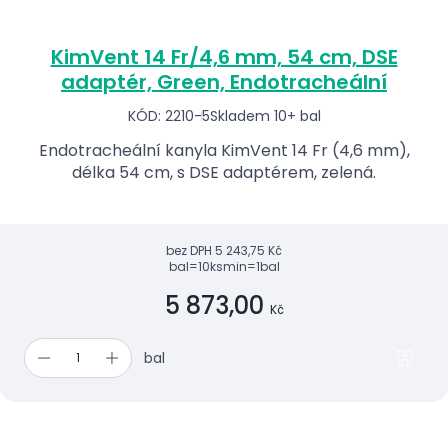
KimVent 14 Fr/4,6 mm, 54 cm, DSE
adaptér, Green, Endotracheální
KÓD: 2210-5
Skladem 10+ bal
Endotracheální kanyla KimVent 14 Fr (4,6 mm),
délka 54 cm, s DSE adaptérem, zelená.
bez DPH
5 243,75 Kč
bal=10ks
min=1bal
5 873,00
Kč
bal