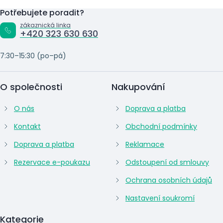
Potřebujete poradit?
zákaznická linka
+420 323 630 630
7:30–15:30 (po–pá)
O společnosti
Nakupování
O nás
Doprava a platba
Kontakt
Obchodní podmínky
Doprava a platba
Reklamace
Rezervace e-poukazu
Odstoupení od smlouvy
Ochrana osobních údajů
Nastavení soukromí
Kategorie