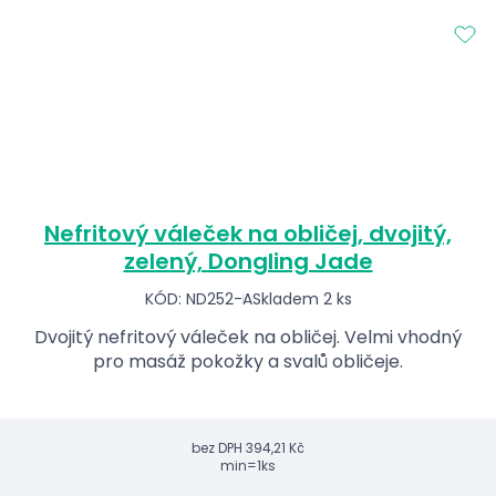
Nefritový váleček na obličej, dvojitý,
zelený, Dongling Jade
KÓD: ND252-A
Skladem 2 ks
Dvojitý nefritový váleček na obličej. Velmi vhodný
pro masáž pokožky a svalů obličeje.
bez DPH
394,21 Kč
min=1ks