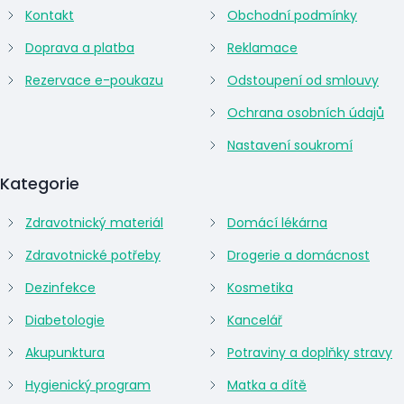
Kontakt
Obchodní podmínky
Doprava a platba
Reklamace
Rezervace e-poukazu
Odstoupení od smlouvy
Ochrana osobních údajů
Nastavení soukromí
Kategorie
Zdravotnický materiál
Domácí lékárna
Zdravotnické potřeby
Drogerie a domácnost
Dezinfekce
Kosmetika
Diabetologie
Kancelář
Akupunktura
Potraviny a doplňky stravy
Hygienický program
Matka a dítě