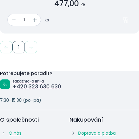
477,00
Kč
ks
1
Potřebujete poradit?
zákaznická linka
+420 323 630 630
7:30–15:30 (po–pá)
O společnosti
Nakupování
O nás
Doprava a platba