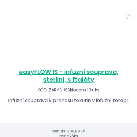
easyFLOW IS - infuzní souprava,
sterilní, s ftaláty
KÓD: ZARYS-IS
Skladem 10+ ks
Infuzní souprava k přenosu tekutin v infuzní terapii.
bez DPH
200,89 Kč
min=25ks