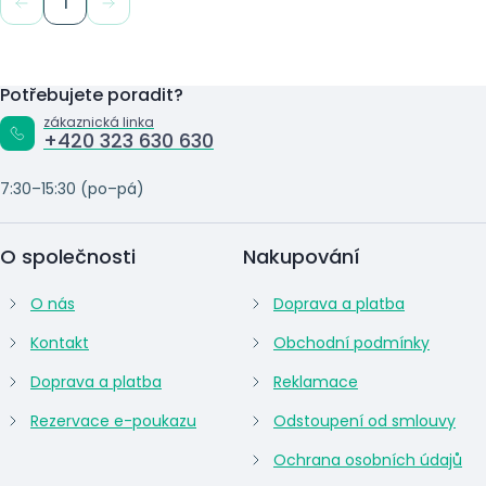
1
Potřebujete poradit?
zákaznická linka
+420 323 630 630
7:30–15:30 (po–pá)
O společnosti
Nakupování
O nás
Doprava a platba
Kontakt
Obchodní podmínky
Doprava a platba
Reklamace
Rezervace e-poukazu
Odstoupení od smlouvy
Ochrana osobních údajů