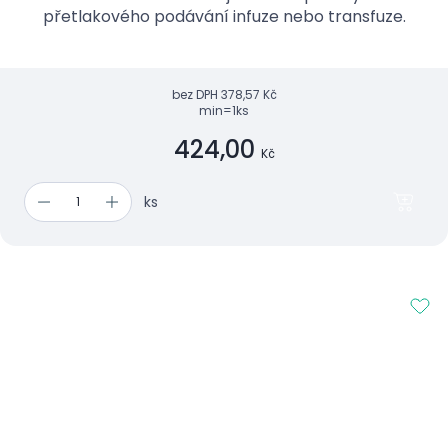
přetlakového podávání infuze nebo transfuze.
bez DPH
378,57 Kč
min=1ks
424,00
Kč
ks