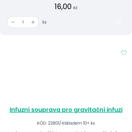
16,00
Kč
ks
Infuzní souprava pro gravitační infuzi
KÓD: 22801/4
Skladem 10+ ks