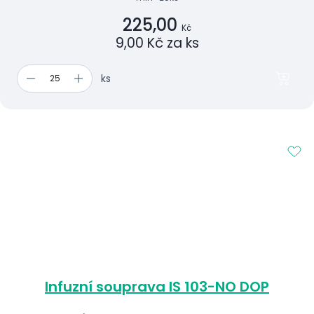
225,00
Kč
9,00 Kč za ks
ks
Infuzní souprava IS 103-NO DOP