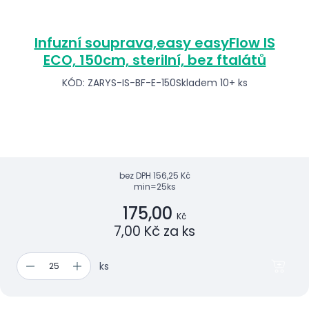
Infuzní souprava,easy easyFlow IS
ECO, 150cm, sterilní, bez ftalátů
KÓD: ZARYS-IS-BF-E-150
Skladem 10+ ks
bez DPH
156,25 Kč
min=25ks
175,00
Kč
7,00 Kč za ks
ks