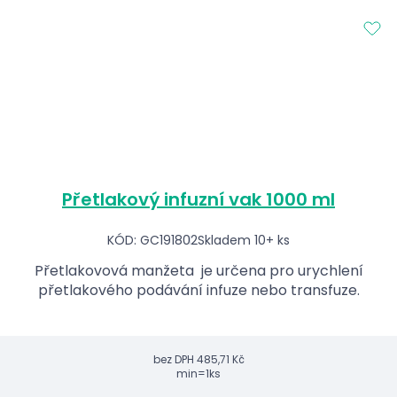
Přetlakový infuzní vak 1000 ml
KÓD: GC191802
Skladem 10+ ks
Přetlakovová manžeta je určena pro urychlení
přetlakového podávání infuze nebo transfuze.
bez DPH
485,71 Kč
min=1ks