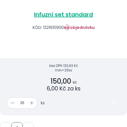
Infuzní set standard
KÓD: 1321610900
na objednávku
bez DPH
133,93 Kč
min=25ks
150,00
Kč
6,00 Kč za ks
ks