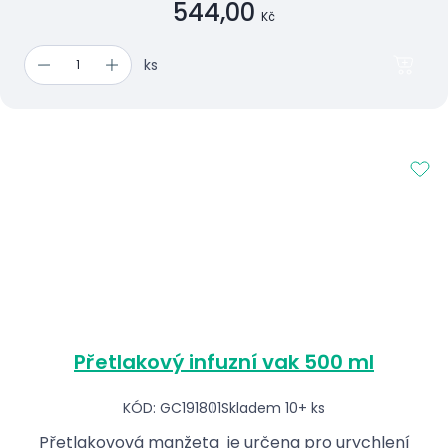
544,00
Kč
ks
Přetlakový infuzní vak 500 ml
KÓD: GC191801
Skladem 10+ ks
Přetlakovová manžeta je určena pro urychlení