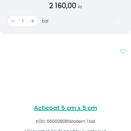
2 160,00
Kč
bal
Acticoat 5 cm x 5 cm
KÓD: 66000808
Skladem 1 bal