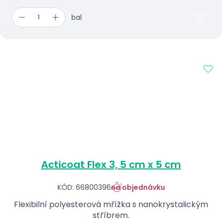
bal
Acticoat Flex 3, 5 cm x 5 cm
KÓD: 66800396
na objednávku
Flexibilní polyesterová mřížka s nanokrystalickým
stříbrem.