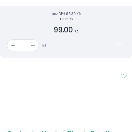
bez DPH
88,39 Kč
min=1ks
99,00
Kč
ks