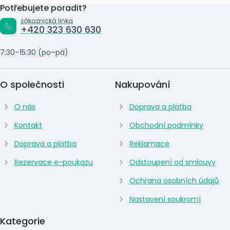
Potřebujete poradit?
zákaznická linka
+420 323 630 630
7:30–15:30 (po–pá)
O společnosti
Nakupování
O nás
Doprava a platba
Kontakt
Obchodní podmínky
Doprava a platba
Reklamace
Rezervace e-poukazu
Odstoupení od smlouvy
Ochrana osobních údajů
Nastavení soukromí
Kategorie