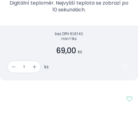
Digitální teploměr. Nejvyšší teplota se zobrazí po
10 sekundách.
bez DPH
61,61 Kč
min=1ks
69,00
Kč
ks