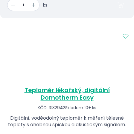
ks
Teploměr lékařský, digitální
Domotherm Easy
KÓD: 3132942
Skladem 10+ ks
Digitální, voděodolný teploměr k měření tělesné
teploty s ohebnou špičkou a akustickým signálem.