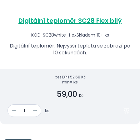
Digitální teploměr SC28 Flex bílý
KÓD: SC28white_flex
Skladem 10+ ks
Digitální teploměr. Nejvyšší teplota se zobrazí po
10 sekundách.
bez DPH
52,68 Kč
min=1ks
59,00
Kč
ks