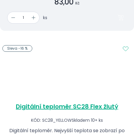
83,00
Kč
ks
Sleva -16 %
Digitální teploměr SC28 Flex žlutý
KÓD: SC28_YELLOW
Skladem 10+ ks
Digitální teploměr. Nejvyšší teplota se zobrazí po