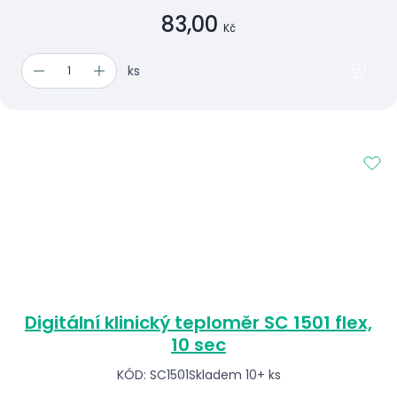
83,00
Kč
ks
Digitální klinický teploměr SC 1501 flex,
10 sec
KÓD: SC1501
Skladem 10+ ks