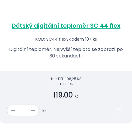
Dětský digitální teploměr SC 44 flex
KÓD: SC44 flex
Skladem 10+ ks
Digitální teploměr. Nejvyšší teplota se zobrazí po
30 sekundách.
bez DPH
106,25 Kč
min=1ks
119,00
Kč
ks