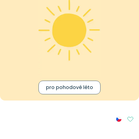
pro pohodové léto