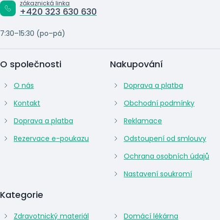
zákaznická linka
+420 323 630 630
7:30–15:30 (po–pá)
O společnosti
Nakupování
O nás
Doprava a platba
Kontakt
Obchodní podmínky
Doprava a platba
Reklamace
Rezervace e-poukazu
Odstoupení od smlouvy
Ochrana osobních údajů
Nastavení soukromí
Kategorie
Zdravotnický materiál
Domácí lékárna