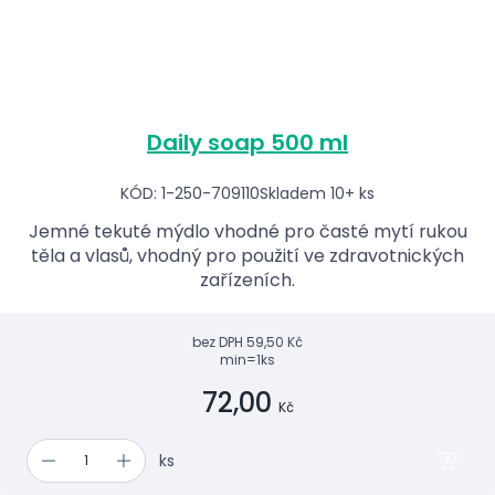
Daily soap 500 ml
KÓD: 1-250-709110
Skladem 10+ ks
Jemné tekuté mýdlo vhodné pro časté mytí rukou
těla a vlasů, vhodný pro použití ve zdravotnických
zařízeních.
bez DPH
59,50 Kč
min=1ks
72,00
Kč
ks