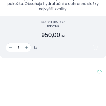
pokožku. Obsahuje hydratační a ochranné složky
nejvyšší kvality.
bez DPH
785,12 Kč
min=1ks
950,00
Kč
ks