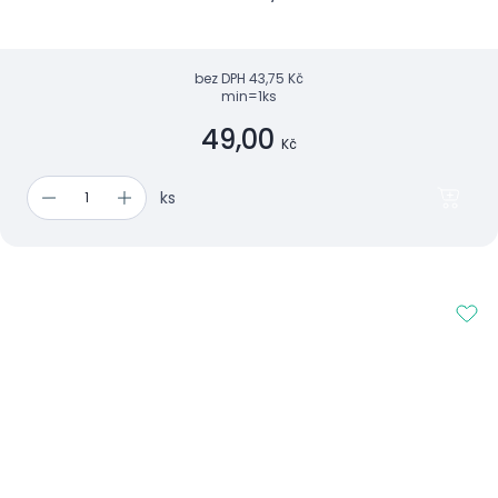
bez DPH
43,75 Kč
min=1ks
49,00
Kč
ks