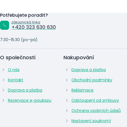
Potřebujete poradit?
zákaznická linka
+420 323 630 630
7:30–15:30 (po–pá)
O společnosti
Nakupování
O nás
Doprava a platba
Kontakt
Obchodní podmínky
Doprava a platba
Reklamace
Rezervace e-poukazu
Odstoupení od smlouvy
Ochrana osobních údajů
Nastavení soukromí