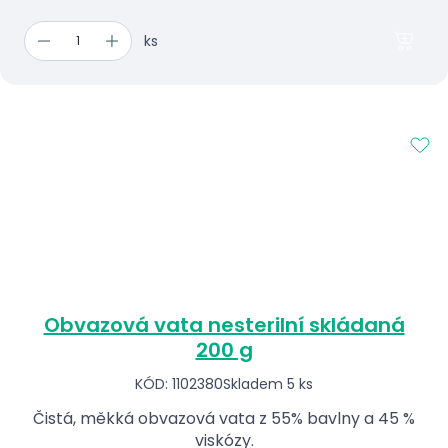
ks
Obvazová vata nesterilní skládaná
200 g
KÓD: 1102380
Skladem 5 ks
Čistá, měkká obvazová vata z 55% bavlny a 45 %
viskózy.