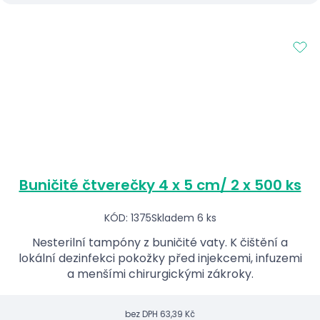
Buničité čtverečky 4 x 5 cm/ 2 x 500 ks
KÓD: 1375
Skladem 6 ks
Nesterilní tampóny z buničité vaty. K čištění a
lokální dezinfekci pokožky před injekcemi, infuzemi
a menšími chirurgickými zákroky.
bez DPH
63,39 Kč