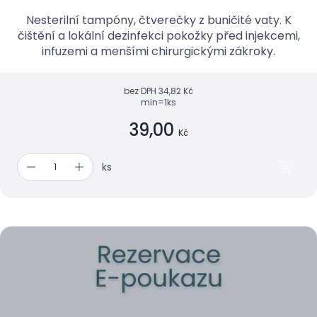
Nesterilní tampóny, čtverečky z buničité vaty. K
čištění a lokální dezinfekci pokožky před injekcemi,
infuzemi a menšími chirurgickými zákroky.
bez DPH
34,82 Kč
min=1ks
39,00
Kč
ks