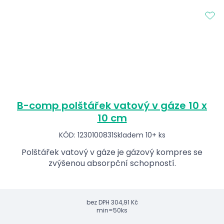
B-comp polštářek vatový v gáze 10 x
10 cm
KÓD: 1230100831
Skladem 10+ ks
Polštářek vatový v gáze je gázový kompres se
zvýšenou absorpční schopností.
bez DPH
304,91 Kč
min=50ks