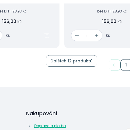
eshopu.
ez DPH
128,93 Kč
bez DPH
128,93 Kč
156,00
156,00
Kč
Kč
ks
ks
Dalších 12 produktů
1
Nakupování
Doprava a platba