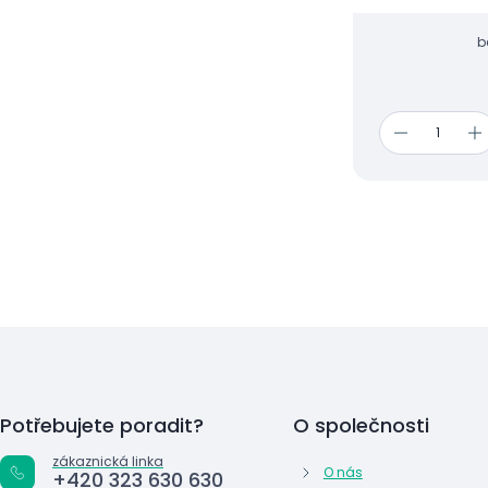
eshopu.
b
Potřebujete poradit?
O společnosti
zákaznická linka
O nás
+420 323 630 630