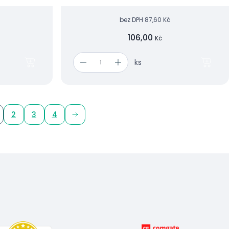
bez DPH
87,60 Kč
106,00
Kč
ks
2
3
4