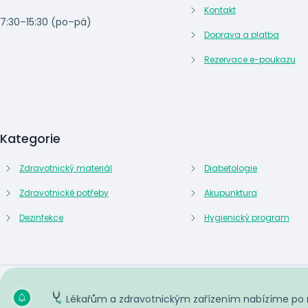
Kontakt
7:30–15:30 (po–pá)
Doprava a platba
Rezervace e-poukazu
Kategorie
Zdravotnický materiál
Diabetologie
Zdravotnické potřeby
Akupunktura
Dezinfekce
Hygienický program
Lékařům a zdravotnickým zařízením nabízíme po reg