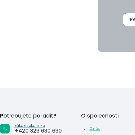
Re
Potřebujete poradit?
O společnosti
zákaznická linka
O nás
+420 323 630 630