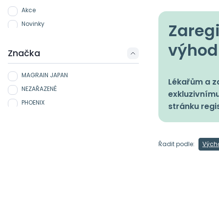
Akce
Zaregi
Novinky
výhod
Značka
MAGRAIN JAPAN
Lékařům a zd
NEZAŘAZENÉ
exkluzivnímu
PHOENIX
stránku regi
Řadit podle:
Vých