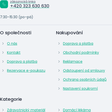
zákaznická linka
+420 323 630 630
7:30–15:30 (po–pá)
O společnosti
Nakupování
O nás
Doprava a platba
Kontakt
Obchodní podmínky
Doprava a platba
Reklamace
Rezervace e-poukazu
Odstoupení od smlouvy
Ochrana osobních údajů
Nastavení soukromí
Kategorie
Zdravotnický materiál
Domácí lékárna