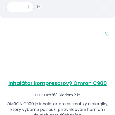
ks
Inhalátor kompresorový Omron C900
KÓD: Om263
Skladem 2 ks
OMRON C900 je inhalátor pro astmatiky a alergiky,
který výborně poslouží při zvhlčování horních i