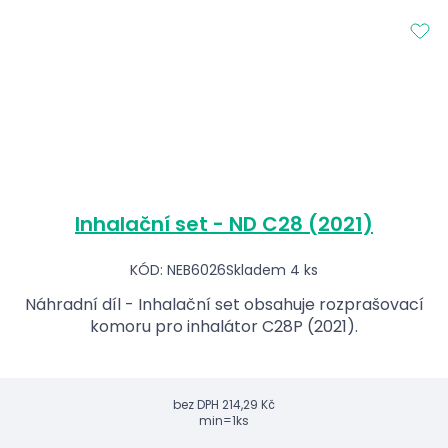
Inhalační set - ND C28 (2021)
KÓD: NEB6026
Skladem 4 ks
Náhradní díl - Inhalační set obsahuje rozprašovací
komoru pro inhalátor C28P (2021).
bez DPH
214,29 Kč
min=1ks