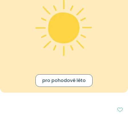
pro pohodové léto