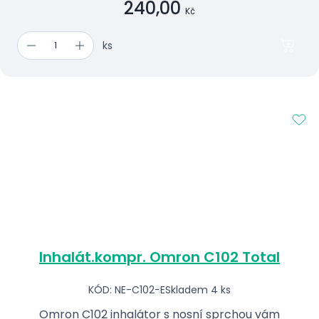
240,00
Kč
ks
Inhalát.kompr. Omron C102 Total
KÓD: NE-C102-E
Skladem 4 ks
Omron C102 inhalátor s nosní sprchou vám