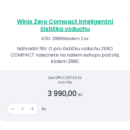
Winix Zero Compact inteligentní
čistička vzduchu
KÓD: 2989
Skladem 2 ks
Náhradní filtr O pro čističku vzduchu ZERO
COMPACT naleznete na našem eshopu pod obj.
kódem 2990.
bez DPH
3 297,52 Kč
min=1ks
3 990,00
Kč
ks