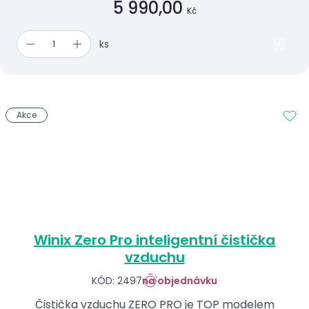
5 990,00
Kč
ks
Akce
Winix Zero Pro inteligentní čistička
vzduchu
KÓD: 2497
na objednávku
Čistička vzduchu ZERO PRO je TOP modelem