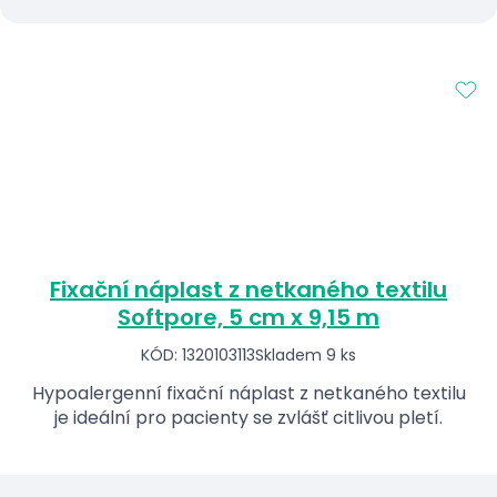
Fixační náplast z netkaného textilu
Softpore, 5 cm x 9,15 m
KÓD: 1320103113
Skladem 9 ks
Hypoalergenní fixační náplast z netkaného textilu
je ideální pro pacienty se zvlášť citlivou pletí.