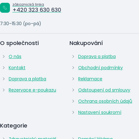
zákaznická linka
+420 323 630 630
7:30–15:30 (po–pá)
O společnosti
Nakupování
O nás
Doprava a platba
Kontakt
Obchodní podmínky
Doprava a platba
Reklamace
Rezervace e-poukazu
Odstoupení od smlouvy
Ochrana osobních údajů
Nastavení soukromí
Kategorie
Zdravotnický materiál
Domácí lékárna