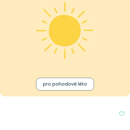
pro pohodové léto