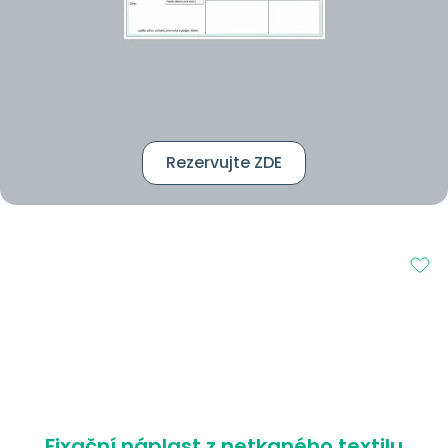
Rezervujte ZDE
Fixační náplast z netkaného textilu