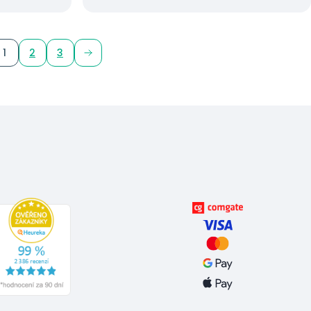
1
2
3