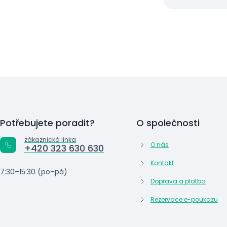
Potřebujete poradit?
O společnosti
zákaznická linka
O nás
+420 323 630 630
Kontakt
7:30–15:30 (po–pá)
Doprava a platba
Rezervace e-poukazu