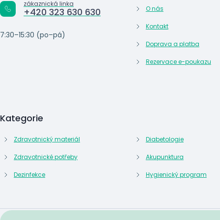
zákaznická linka
O nás
+420 323 630 630
Kontakt
7:30–15:30 (po–pá)
Doprava a platba
Rezervace e-poukazu
Kategorie
Zdravotnický materiál
Diabetologie
Zdravotnické potřeby
Akupunktura
Dezinfekce
Hygienický program