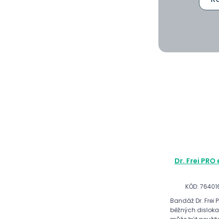
Dr. Frei PRO
KÓD: 7640
Bandáž Dr. Frei
běžných disloka