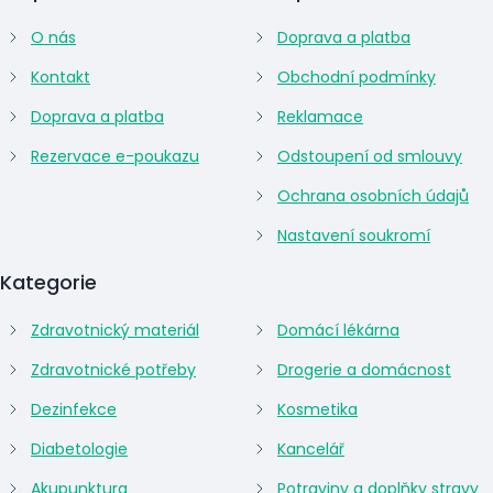
O nás
Doprava a platba
Kontakt
Obchodní podmínky
Doprava a platba
Reklamace
Rezervace e-poukazu
Odstoupení od smlouvy
Ochrana osobních údajů
Nastavení soukromí
Kategorie
Zdravotnický materiál
Domácí lékárna
Zdravotnické potřeby
Drogerie a domácnost
Dezinfekce
Kosmetika
Diabetologie
Kancelář
Akupunktura
Potraviny a doplňky stravy