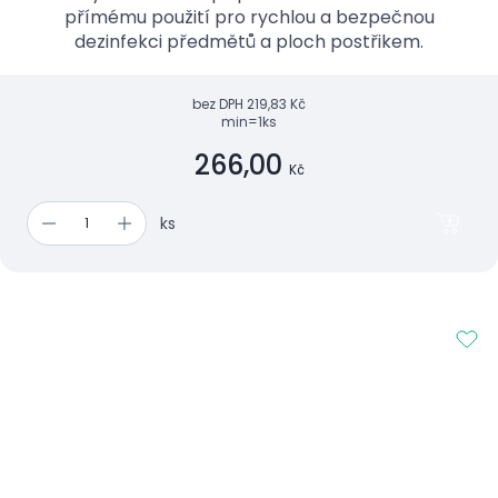
přímému použití pro rychlou a bezpečnou
dezinfekci předmětů a ploch postřikem.
bez DPH
219,83 Kč
min=1ks
266,00
Kč
ks