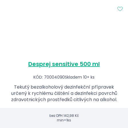
Desprej sensitive 500 ml
KÓD: 70004090
Skladem 10+ ks
Tekutý bezalkoholový dezinfekční přípravek
určený k rychlému čištění a dezinfekci povrchů
zdravotnických prostředků citlivých na alkohol.
bez DPH
142,98 Kč
min=1ks