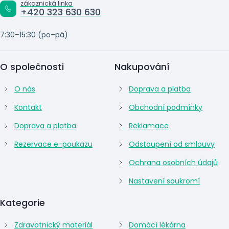
zákaznická linka
+420 323 630 630
7:30–15:30 (po–pá)
O společnosti
Nakupování
O nás
Doprava a platba
Kontakt
Obchodní podmínky
Doprava a platba
Reklamace
Rezervace e-poukazu
Odstoupení od smlouvy
Ochrana osobních údajů
Nastavení soukromí
Kategorie
Zdravotnický materiál
Domácí lékárna