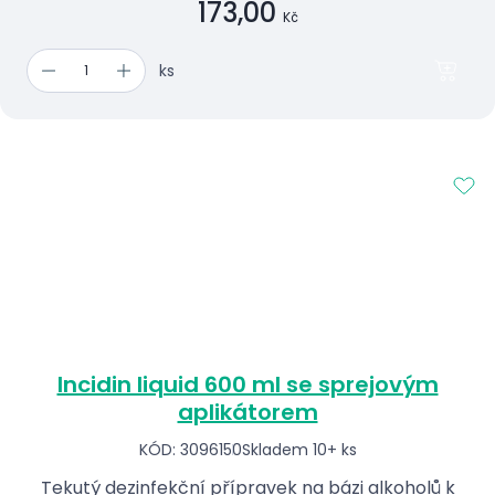
173,00
Kč
ks
Incidin liquid 600 ml se sprejovým
aplikátorem
KÓD: 3096150
Skladem 10+ ks
Tekutý dezinfekční přípravek na bázi alkoholů k