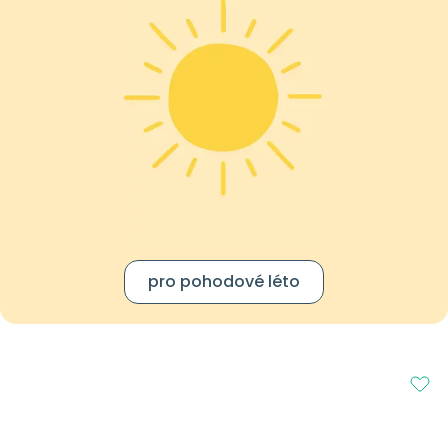
pro pohodové léto