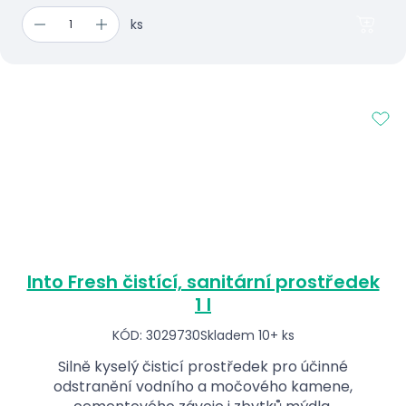
ks
Into Fresh čistící, sanitární prostředek
1 l
KÓD: 3029730
Skladem 10+ ks
Silně kyselý čisticí prostředek pro účinné
odstranění vodního a močového kamene,