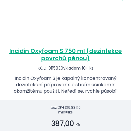
Incidin Oxyfoam S 750 ml (dezinfekce
povrchů pěnou)
KÓD: 3115830
Skladem 10+ ks
Incidin Oxyfoam S je kapalný koncentrovaný
dezinfekční přípravek s čistícím účinkem k
okamžitému použití. Neředí se, rychle působí.
bez DPH
319,83 Kč
min=1ks
387,00
Kč