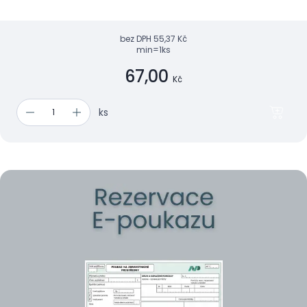
bez DPH
55,37 Kč
min=1ks
67,00
Kč
ks