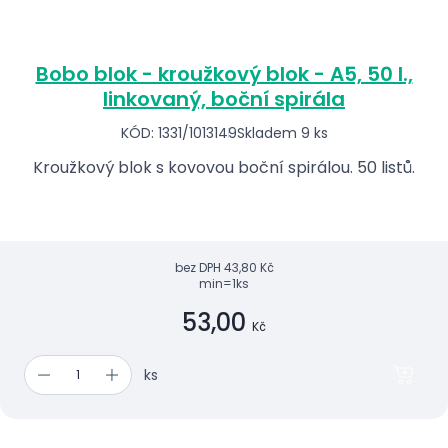
Bobo blok - kroužkový blok - A5, 50 l.,
linkovaný, boční spirála
KÓD: 1331/1013149
Skladem 9 ks
Kroužkový blok s kovovou boční spirálou. 50 listů.
bez DPH
43,80 Kč
min=1ks
53,00
Kč
ks