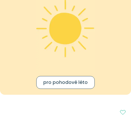
pro pohodové léto