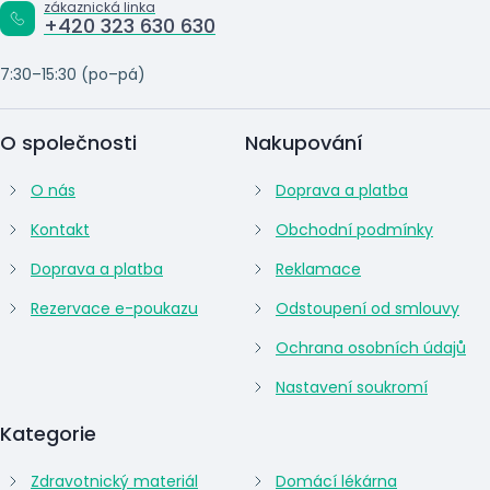
zákaznická linka
+420 323 630 630
7:30–15:30 (po–pá)
O společnosti
Nakupování
O nás
Doprava a platba
Kontakt
Obchodní podmínky
Doprava a platba
Reklamace
Rezervace e-poukazu
Odstoupení od smlouvy
Ochrana osobních údajů
Nastavení soukromí
Kategorie
Zdravotnický materiál
Domácí lékárna