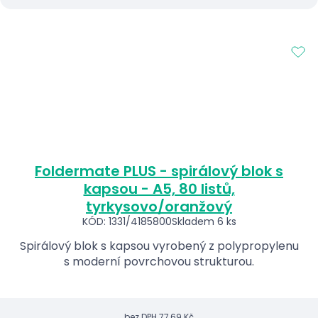
Foldermate PLUS - spirálový blok s
kapsou - A5, 80 listů,
tyrkysovo/oranžový
KÓD: 1331/4185800
Skladem 6 ks
Spirálový blok s kapsou vyrobený z polypropylenu
s moderní povrchovou strukturou.
bez DPH
77,69 Kč