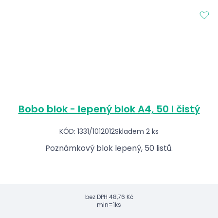
Bobo blok - lepený blok A4, 50 l čistý
KÓD: 1331/1012012
Skladem 2 ks
Poznámkový blok lepený, 50 listů.
bez DPH
48,76 Kč
min=1ks