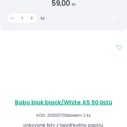
59,00
Kč
ks
Bobo blok black/White A5 50 listů
KÓD: 33300170
Skladem 2 ks
Linkované listy z bezdřevého papíru.