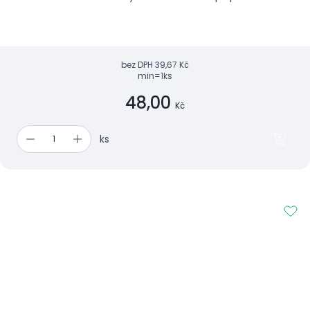
bez DPH
39,67 Kč
min=1ks
48,00
Kč
ks