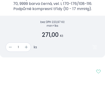
70, 9999 barva černá, vel. L 170-176/108-116.
Podpůrné kompresní třídy (10 - 17 mmHg).
bez DPH
223,97 Kč
min=1ks
271,00
Kč
ks