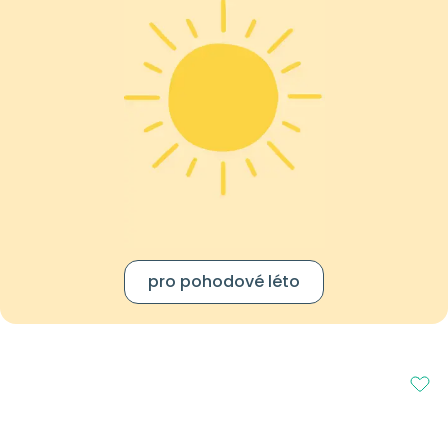
pro pohodové léto