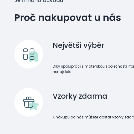
Je mnoho důvodů
Proč nakupovat u nás
Největší výběr
Díky spolupráci s mateřskou společností Pr
nenajdete.
Vzorky zdarma
K nákupu od nás můžete dostat vzorky zdar