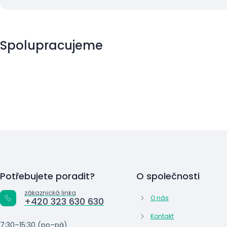
Spolupracujeme
Potřebujete poradit?
O společnosti
zákaznická linka
O nás
+420 323 630 630
Kontakt
7:30–15:30 (po–pá)