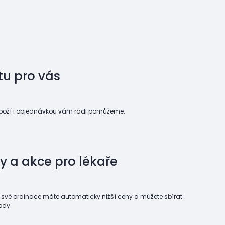
tu pro vás
boží i objednávkou vám rádi pomůžeme.
y a akce pro lékaře
ci své ordinace máte automaticky nižší ceny a můžete sbírat
ody