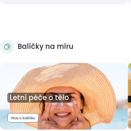
Balíčky na míru
Letní péče o tělo
Více o balíčku