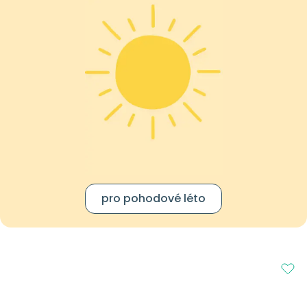
pro pohodové léto