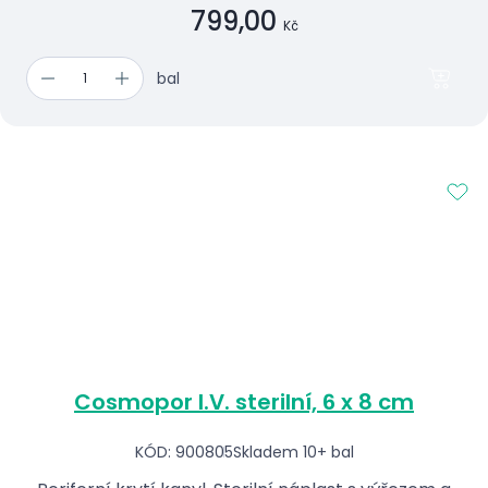
799,00
Kč
bal
Cosmopor I.V. sterilní, 6 x 8 cm
KÓD: 900805
Skladem 10+ bal