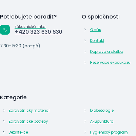
Potřebujete poradit?
O společnosti
zákaznická linka
O nás
+420 323 630 630
Kontakt
7:30–15:30 (po–pá)
Doprava a platba
Rezervace e-poukazu
Kategorie
Zdravotnický materiál
Diabetologie
Zdravotnické potřeby
Akupunktura
Dezinfekce
Hygienický program