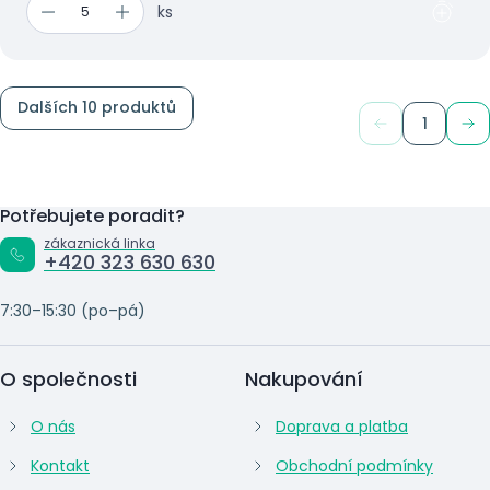
ks
Dalších 10 produktů
1
Potřebujete poradit?
zákaznická linka
+420 323 630 630
7:30–15:30 (po–pá)
O společnosti
Nakupování
O nás
Doprava a platba
Kontakt
Obchodní podmínky