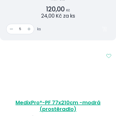
120,00
Kč
24,00 Kč za ks
ks
MedixPro®-PF 77x210cm -modrá
(prostěradlo)