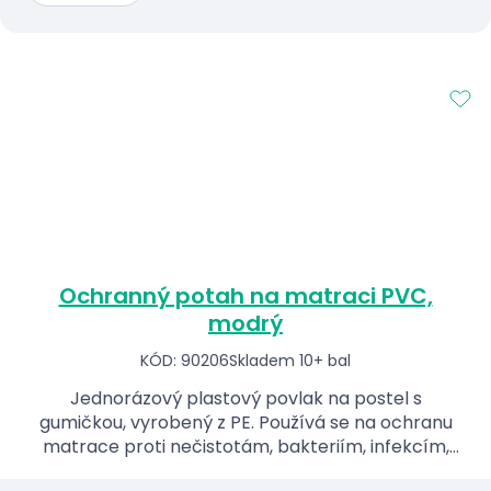
Ochranný potah na matraci PVC,
modrý
KÓD: 90206
Skladem 10+ bal
Jednorázový plastový povlak na postel s
gumičkou, vyrobený z PE. Používá se na ochranu
matrace proti nečistotám, bakteriím, infekcím,
atd.