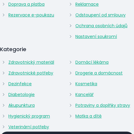
Doprava a platba
Reklamace
Rezervace e-poukazu
Odstoupení od smlouvy
Ochrana osobních údajů
Nastavení soukromí
Kategorie
Zdravotnický materiál
Domácí lékárna
Zdravotnické potřeby
Drogerie a domácnost
Dezinfekce
Kosmetika
Diabetologie
Kancelář
Akupunktura
Potraviny a doplňky stravy
Hygienický program
Matka a dítě
Veterinární potřeby