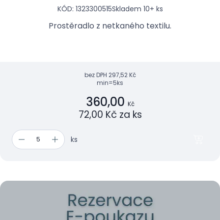
KÓD: 1323300515
Skladem 10+ ks
Prostěradlo z netkaného textilu.
bez DPH
297,52 Kč
min=5ks
360,00
Kč
72,00 Kč za ks
ks