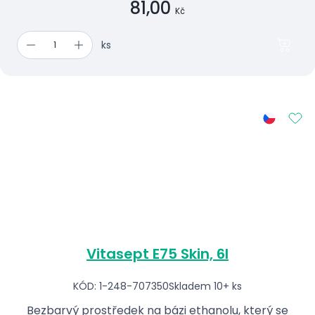
81,00
Kč
ks
Vitasept E75 Skin, 6l
KÓD: 1-248-707350
Skladem 10+ ks
Bezbarvý prostředek na bázi ethanolu, který se