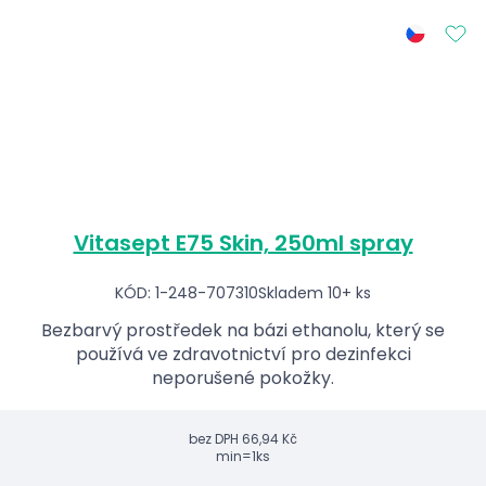
Vitasept E75 Skin, 250ml spray
KÓD: 1-248-707310
Skladem 10+ ks
Bezbarvý prostředek na bázi ethanolu, který se
používá ve zdravotnictví pro dezinfekci
neporušené pokožky.
bez DPH
66,94 Kč
min=1ks