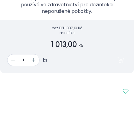
používá ve zdravotnictví pro dezinfekci
neporušené pokožky.
bez DPH
837,19 Kč
min=1ks
1 013,00
Kč
ks