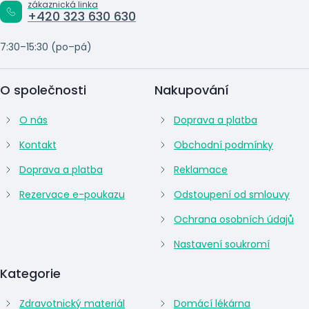
zákaznická linka
+420 323 630 630
7:30–15:30 (po–pá)
O společnosti
Nakupování
O nás
Doprava a platba
Kontakt
Obchodní podmínky
Doprava a platba
Reklamace
Rezervace e-poukazu
Odstoupení od smlouvy
Ochrana osobních údajů
Nastavení soukromí
Kategorie
Zdravotnický materiál
Domácí lékárna