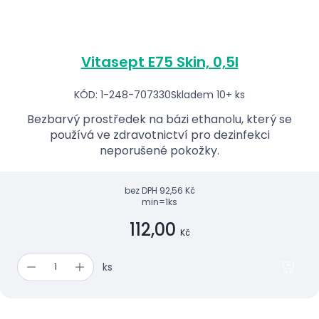
Vitasept E75 Skin, 0,5l
KÓD: 1-248-707330
Skladem 10+ ks
Bezbarvý prostředek na bázi ethanolu, který se
používá ve zdravotnictví pro dezinfekci
neporušené pokožky.
bez DPH
92,56 Kč
min=1ks
112,00
Kč
ks