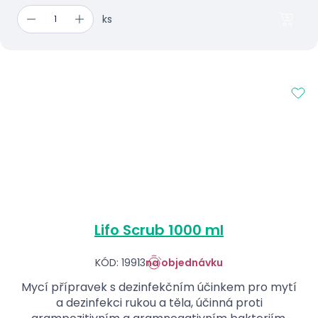
ks
Lifo Scrub 1000 ml
KÓD: 19913
na objednávku
Mycí přípravek s dezinfekčním účinkem pro mytí
a dezinfekci rukou a těla, účinná proti