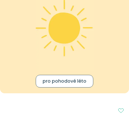
pro pohodové léto