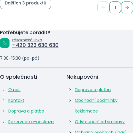
Dalších 3 produktů
1
Potřebujete poradit?
zákaznická linka
+420 323 630 630
7:30–15:30 (po–pá)
O společnosti
Nakupování
O nás
Doprava a platba
Kontakt
Obchodní podmínky
Doprava a platba
Reklamace
Rezervace e-poukazu
Odstoupení od smlouvy
Ochrana osobních údajů