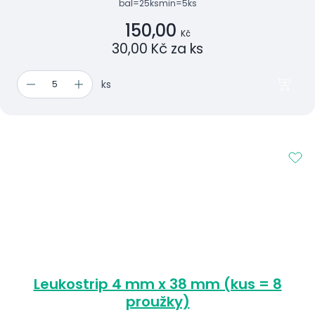
bal=25ks
min=5ks
150,00
Kč
30,00 Kč za ks
ks
Leukostrip 4 mm x 38 mm (kus = 8
proužky)