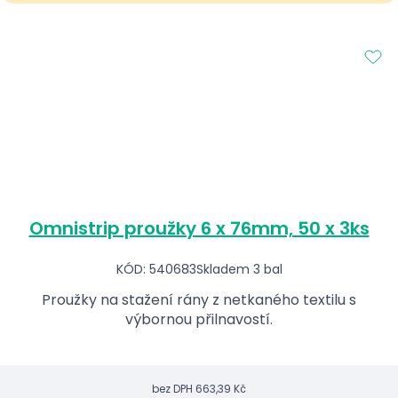
Omnistrip proužky 6 x 76mm, 50 x 3ks
KÓD: 540683
Skladem 3 bal
Proužky na stažení rány z netkaného textilu s
výbornou přilnavostí.
bez DPH
663,39 Kč