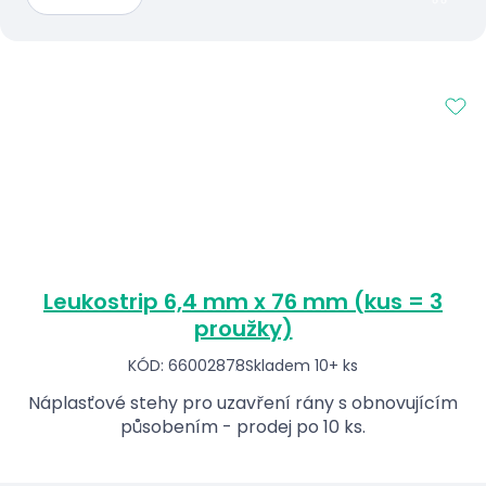
Leukostrip 6,4 mm x 76 mm (kus = 3
proužky)
KÓD: 66002878
Skladem 10+ ks
Náplasťové stehy pro uzavření rány s obnovujícím
působením - prodej po 10 ks.