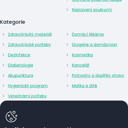
Nastavení soukromí
Kategorie
Zdravotnický materiál
Domácí lékárna
Zdravotnické potřeby
Drogerie a domácnost
Dezinfekce
Kosmetika
Diabetologie
Kancelář
Akupunktura
Potraviny a doplňky stravy
Hygienický program
Matka a dítě
Veterinární potřeby