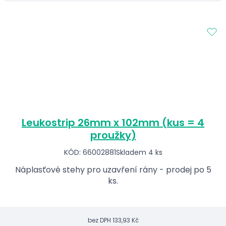
Leukostrip 26mm x 102mm (kus = 4
proužky)
KÓD: 66002881
Skladem 4 ks
Náplasťové stehy pro uzavření rány - prodej po 5
ks.
bez DPH
133,93 Kč