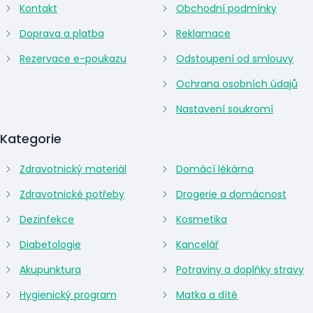
Kontakt
Obchodní podmínky
Doprava a platba
Reklamace
Rezervace e-poukazu
Odstoupení od smlouvy
Ochrana osobních údajů
Nastavení soukromí
Kategorie
Zdravotnický materiál
Domácí lékárna
Zdravotnické potřeby
Drogerie a domácnost
Dezinfekce
Kosmetika
Diabetologie
Kancelář
Akupunktura
Potraviny a doplňky stravy
Hygienický program
Matka a dítě