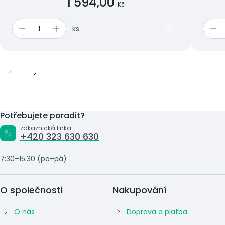
1 594,00
Kč
ks
Potřebujete poradit?
zákaznická linka
+420 323 630 630
7:30–15:30 (po–pá)
O společnosti
Nakupování
O nás
Doprava a platba