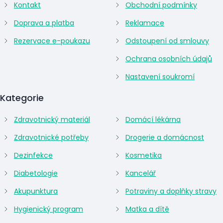
Kontakt
Obchodní podmínky
Doprava a platba
Reklamace
Rezervace e-poukazu
Odstoupení od smlouvy
Ochrana osobních údajů
Nastavení soukromí
Kategorie
Zdravotnický materiál
Domácí lékárna
Zdravotnické potřeby
Drogerie a domácnost
Dezinfekce
Kosmetika
Diabetologie
Kancelář
Akupunktura
Potraviny a doplňky stravy
Hygienický program
Matka a dítě