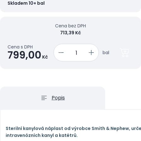
Skladem 10+ bal
Cena bez DPH
713,39 Kč
Cena s DPH
799,00
bal
Kč
Popis
Sterilní kanylová náplast od výrobce Smith & Nephew, urč
intravenózních kanyl a katétrů.