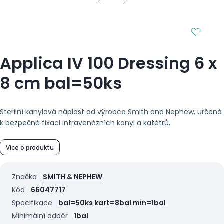
Applica IV 100 Dressing 6 x
8 cm bal=50ks
Sterilní kanylová náplast od výrobce Smith and Nephew, určená
k bezpečné fixaci intravenózních kanyl a katétrů.
Více o produktu
Značka
SMITH & NEPHEW
Kód
66047717
Specifikace
bal=50ks kart=8bal min=1bal
Minimální odběr
1bal