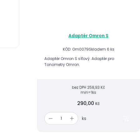
Adaptér Omron S
KÓD: Om0079
Skladem 6 ks
Adaptér Omron S síťový. ​Adaptér pro
Tonometry Omron.
bez DPH
258,93 Kč
min=1ks
290,00
Kč
ks