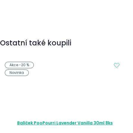
Ostatní také koupili
Akce -20 %
Novinka
Balíček PooPourri Lavender Vanilla 30ml 8ks