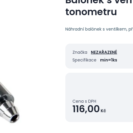
tonometru
Náhradní balónek s ventilkem, p
Značka
NEZAŘAZENÉ
Specifikace
min=1ks
Cena s DPH
116,00
Kč