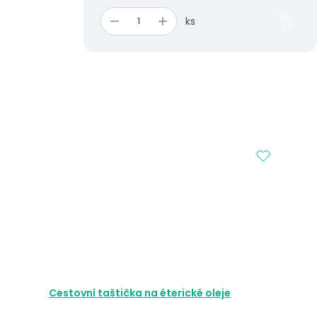
ks
Cestovní taštička na éterické oleje