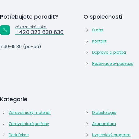
Potřebujete poradit?
O společnosti
zákaznická linka
O nás
+420 323 630 630
Kontakt
7:30–15:30 (po–pá)
Doprava a platba
Rezervace e-poukazu
Kategorie
Zdravotnický materiál
Diabetologie
Zdravotnické potřeby
Akupunktura
Dezinfekce
Hygienický program