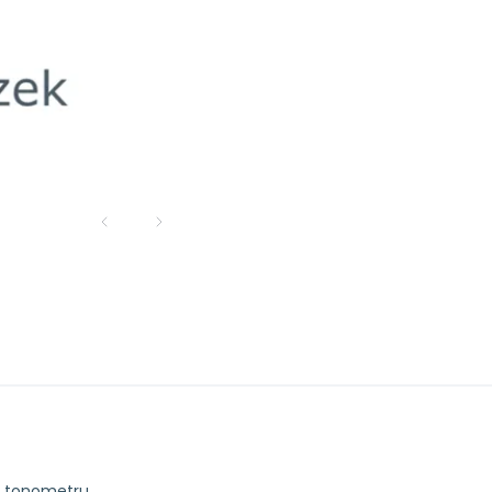
u tonometru.