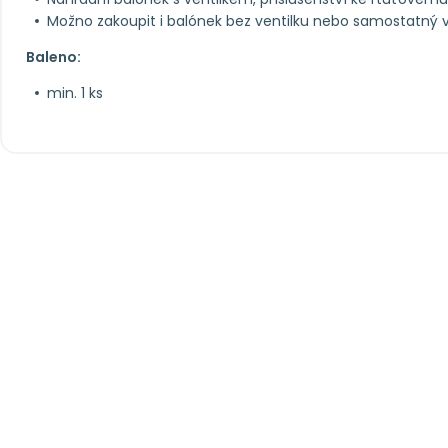
Možno zakoupit i balónek bez ventilku nebo samostatný v
Baleno:
min. 1 ks