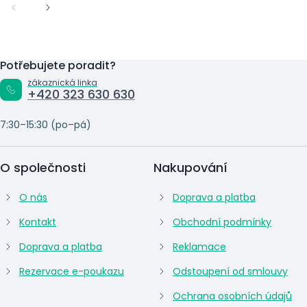
Potřebujete poradit?
zákaznická linka
+420 323 630 630
7:30–15:30 (po–pá)
O společnosti
Nakupování
O nás
Doprava a platba
Kontakt
Obchodní podmínky
Doprava a platba
Reklamace
Rezervace e-poukazu
Odstoupení od smlouvy
Ochrana osobních údajů