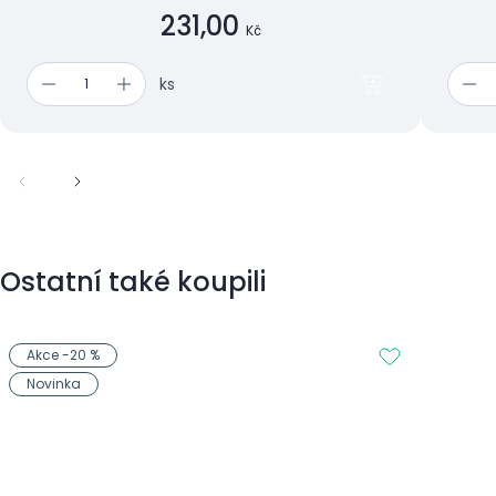
231,00
Kč
ks
Ostatní také koupili
Akce -20 %
Novinka