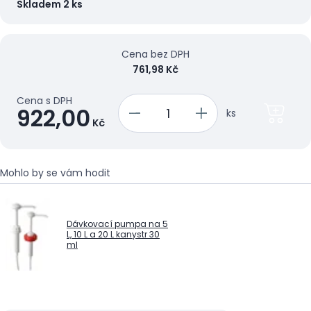
Skladem 2 ks
Cena bez DPH
761,98 Kč
Cena s DPH
922,00
ks
Kč
Mohlo by se vám hodit
Dávkovací pumpa na 5
L, 10 L a 20 L kanystr 30
ml