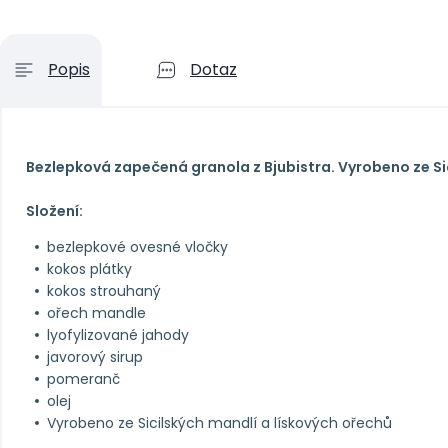
Popis
Dotaz
Bezlepková zapečená granola z Bjubistra. Vyrobeno ze Si
Složení:
bezlepkové ovesné vločky
kokos plátky
kokos strouhaný
ořech mandle
lyofylizované jahody
javorový sirup
pomeranč
olej
Vyrobeno ze Sicilských mandlí a lískových ořechů