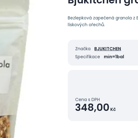
Bezlepková zapečená granola z Bj
lískových ořechů.
Značka
BJUKITCHEN
Specifikace
min=1bal
Cena s DPH
348,00
Kč