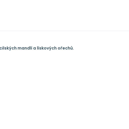
cilských mandlí a lískových ořechů.