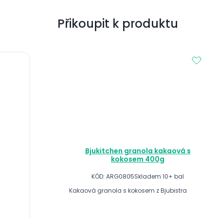
Přikoupit k produktu
Bjukitchen granola kakaová s
kokosem 400g
KÓD: ARG0805
Skladem 10+ bal
Kakaová granola s kokosem z Bjubistra