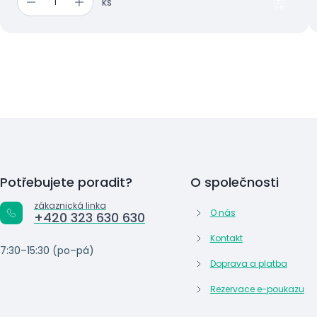
ks
Potřebujete poradit?
O společnosti
zákaznická linka
O nás
+420 323 630 630
Kontakt
7:30–15:30 (po–pá)
Doprava a platba
Rezervace e-poukazu