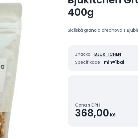
400g
Sicilská granola ořechová z Bjubi
Značka
BJUKITCHEN
Specifikace
min=1bal
Cena s DPH
368,00
Kč