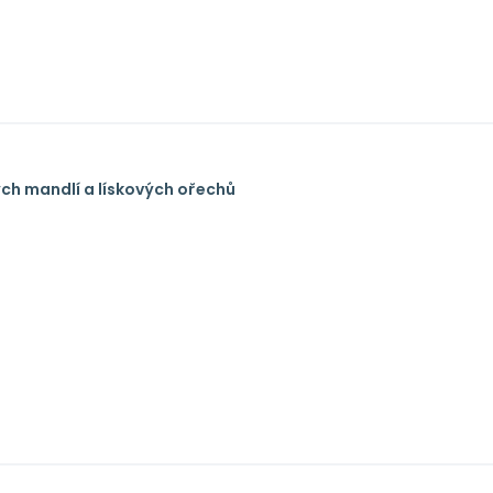
ých mandlí a lískových ořechů