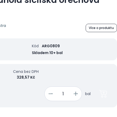
stra
Více o produktu
Kód
ARG0809
Skladem 10+ bal
Cena bez DPH
328,57 Kč
bal