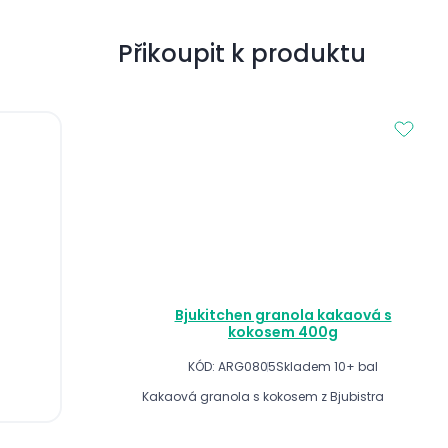
Přikoupit k produktu
Bjukitchen granola kakaová s
kokosem 400g
KÓD: ARG0805
Skladem 10+ bal
Kakaová granola s kokosem z Bjubistra