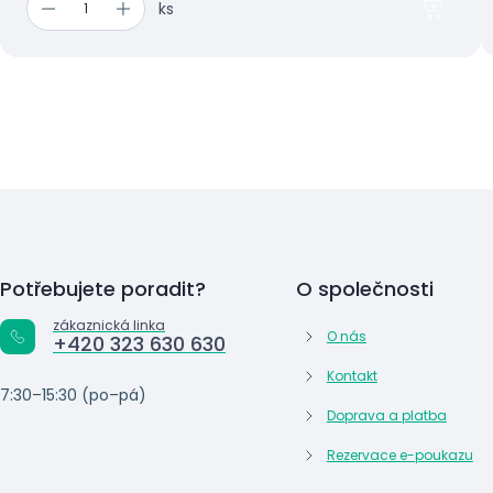
ks
Potřebujete poradit?
O společnosti
zákaznická linka
O nás
+420 323 630 630
Kontakt
7:30–15:30 (po–pá)
Doprava a platba
Rezervace e-poukazu