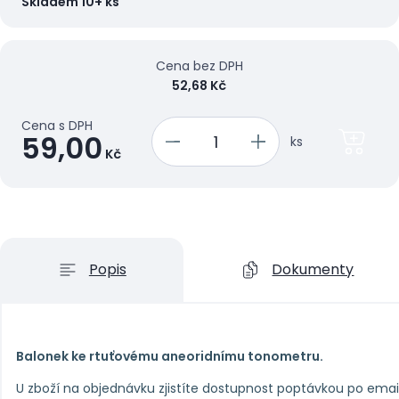
Skladem 10+ ks
Cena bez DPH
52,68 Kč
Cena s DPH
59,00
ks
Kč
Popis
Dokumenty
Balonek ke rtuťovému aneoridnímu tonometru.
U zboží na objednávku zjistíte dostupnost poptávkou po ema