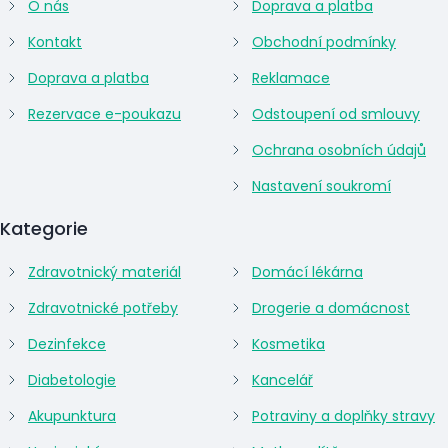
O nás
Doprava a platba
Kontakt
Obchodní podmínky
Doprava a platba
Reklamace
Rezervace e-poukazu
Odstoupení od smlouvy
Ochrana osobních údajů
Nastavení soukromí
Kategorie
Zdravotnický materiál
Domácí lékárna
Zdravotnické potřeby
Drogerie a domácnost
Dezinfekce
Kosmetika
Diabetologie
Kancelář
Akupunktura
Potraviny a doplňky stravy