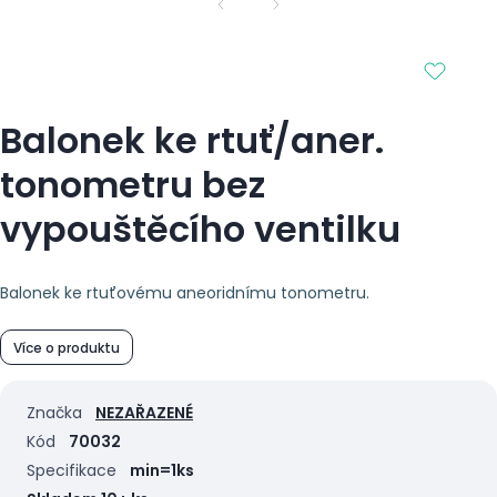
Balonek ke rtuť/aner.
tonometru bez
vypouštěcího ventilku
Balonek ke rtuťovému aneoridnímu tonometru.
Více o produktu
Značka
NEZAŘAZENÉ
Kód
70032
Specifikace
min=1ks