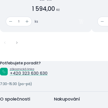
1 594,00
Kč
ks
Potřebujete poradit?
zákaznická linka
+420 323 630 630
7:30–15:30 (po–pá)
O společnosti
Nakupování