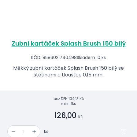
Zubní kartáček Splash Brush 150 bílý
KÓD: 8586021740498
Skladem 10 ks
Měkký zubní kartáček Splash Brush 150 bílý se
štětinami o tloušťce 0,15 mm.
bez DPH
104,13 Kč
min=1ks
126,00
Kč
ks