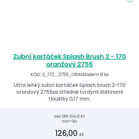
Zubní kartáček Splash Brush 2 - 170
oranžový 2755
KÓD: 2_170_ 2755_ORA
Skladem 8 ks
Ultra lehký zubní kartáček Splash brush 2-170
oranžový 2755se středně tvrdými štětinami
tloušťky 0,17 mm.
bez DPH
104,13 Kč
min=1ks
126,00
Kč