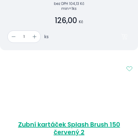
bez DPH
104,13 Kč
min=1ks
126,00
Kč
ks
Zubní kartáček Splash Brush 150
červený 2