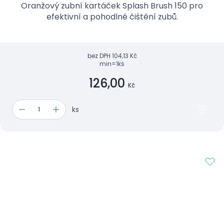
Oranžový zubní kartáček Splash Brush 150 pro
efektivní a pohodlné čištění zubů.
bez DPH
104,13 Kč
min=1ks
126,00
Kč
ks