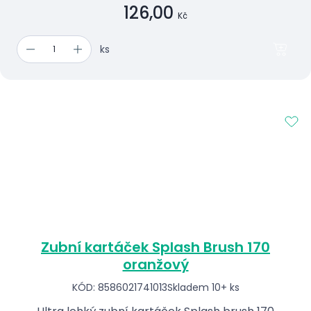
126,00
Kč
ks
Zubní kartáček Splash Brush 170
oranžový
KÓD: 8586021741013
Skladem 10+ ks