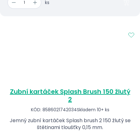
ks
Zubní kartáček Splash Brush 150 žlutý
2
KÓD: 8586021742034
Skladem 10+ ks
Jemný zubní kartáček Splash brush 2 150 žlutý se
štětinami tloušťky 0,15 mm.