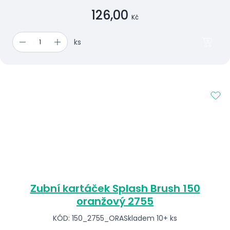
126,00
Kč
ks
Zubní kartáček Splash Brush 150
oranžový 2755
KÓD: 150_2755_ORA
Skladem 10+ ks