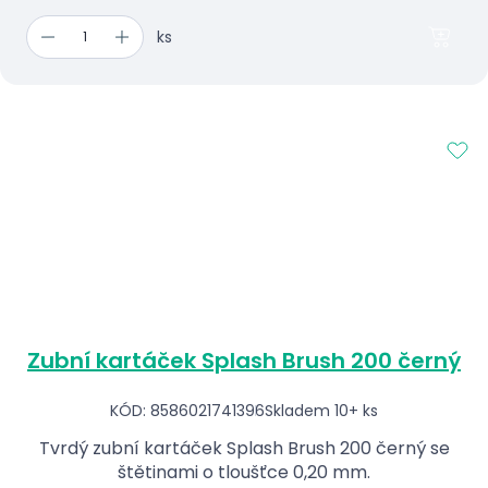
ks
Zubní kartáček Splash Brush 200 černý
KÓD: 8586021741396
Skladem 10+ ks
Tvrdý zubní kartáček Splash Brush 200 černý se
štětinami o tloušťce 0,20 mm.