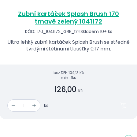
Zubní kartáček Splash Brush 170
tmavě zelený 1041172
KÓD: 170_1041172_GRE_tm
Skladem 10+ ks
Ultra lehký zubní kartáček Splash Brush se středně
tvrdými štětinami tloušťky 0,17 mm.
bez DPH
104,13 Kč
min=1ks
126,00
Kč
ks