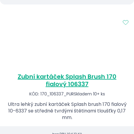
Zubní kartáček Splash Brush 170
fialový 106337
KÓD: 170_106337_PUR
Skladem 10+ ks
Ultra lehký zubní kartáček Splash brush 170 fialový
10-6337 se středně tvrdými štětinami tloušťky 0,17
mm.