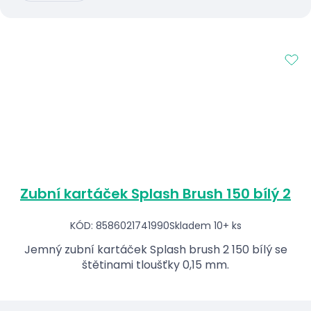
Zubní kartáček Splash Brush 150 bílý 2
KÓD: 8586021741990
Skladem 10+ ks
Jemný zubní kartáček Splash brush 2 150 bílý se
štětinami tloušťky 0,15 mm.