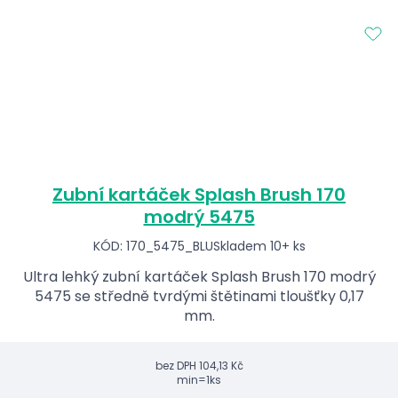
Zubní kartáček Splash Brush 170
modrý 5475
KÓD: 170_5475_BLU
Skladem 10+ ks
Ultra lehký zubní kartáček Splash Brush 170 modrý
5475 se středně tvrdými štětinami tloušťky 0,17
mm.
bez DPH
104,13 Kč
min=1ks