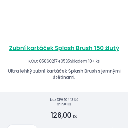
Zubní kartáček Splash Brush 150 žlutý
KÓD: 8586021740535
Skladem 10+ ks
Ultra lehký zubní kartáček Splash Brush s jemnými
štětinami.
bez DPH
104,13 Kč
min=1ks
126,00
Kč