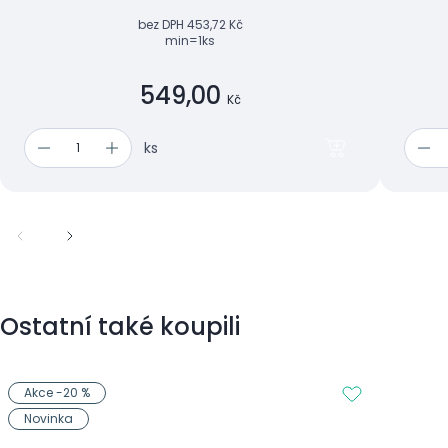
bez DPH
453,72 Kč
min=1ks
549,00
Kč
ks
Ostatní také koupili
Akce -20 %
Novinka