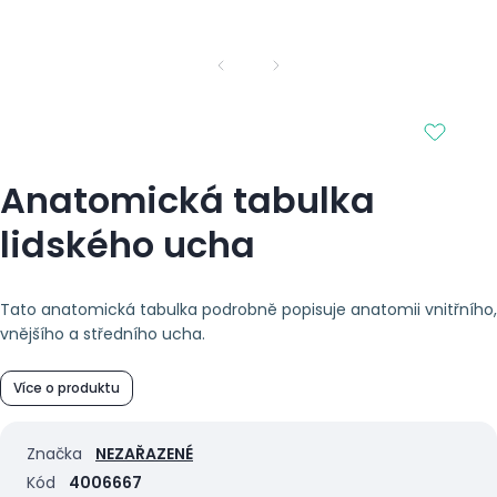
Anatomická tabulka
lidského ucha
Tato anatomická tabulka podrobně popisuje anatomii vnitřního,
vnějšího a středního ucha.
Více o produktu
Značka
NEZAŘAZENÉ
Kód
4006667