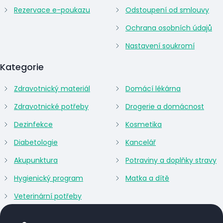
Rezervace e-poukazu
Odstoupení od smlouvy
Ochrana osobních údajů
Nastavení soukromí
Kategorie
Zdravotnický materiál
Domácí lékárna
Zdravotnické potřeby
Drogerie a domácnost
Dezinfekce
Kosmetika
Diabetologie
Kancelář
Akupunktura
Potraviny a doplňky stravy
Hygienický program
Matka a dítě
Veterinární potřeby