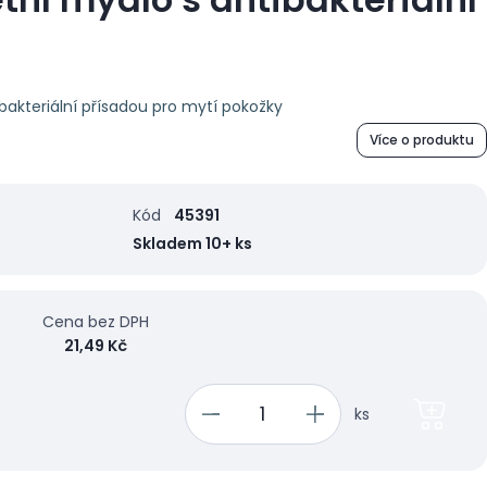
akteriální přísadou pro mytí pokožky
Více o produktu
Kód
45391
Skladem 10+ ks
Cena bez DPH
21,49 Kč
ks