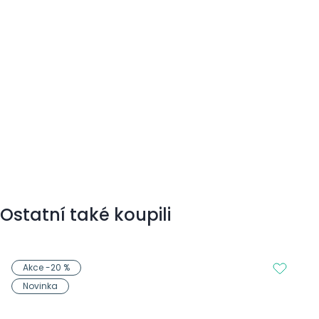
Ostatní také koupili
Akce -20 %
Novinka