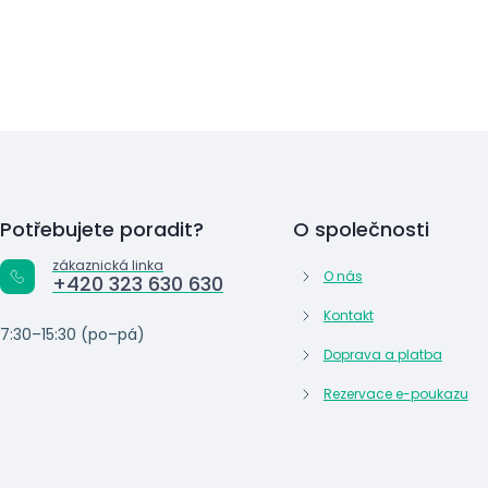
Potřebujete poradit?
O společnosti
zákaznická linka
O nás
+420 323 630 630
Kontakt
7:30–15:30 (po–pá)
Doprava a platba
Rezervace e-poukazu