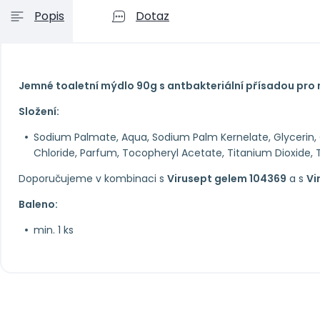
Popis
Dotaz
Jemné toaletní mýdlo 90g s antbakteriální přísadou pro 
Složení:
Sodium Palmate, Aqua, Sodium Palm Kernelate, Glycerin
Chloride, Parfum, Tocopheryl Acetate, Titanium Dioxide,
Doporučujeme v kombinaci s
Virusept gelem 104369
a s
Vi
Baleno:
min. 1 ks