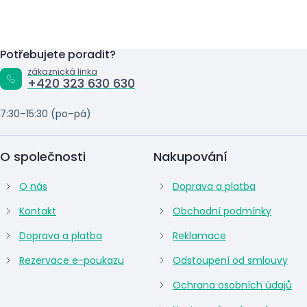
Potřebujete poradit?
zákaznická linka
+420 323 630 630
7:30–15:30 (po–pá)
O společnosti
Nakupování
O nás
Doprava a platba
Kontakt
Obchodní podmínky
Doprava a platba
Reklamace
Rezervace e-poukazu
Odstoupení od smlouvy
Ochrana osobních údajů