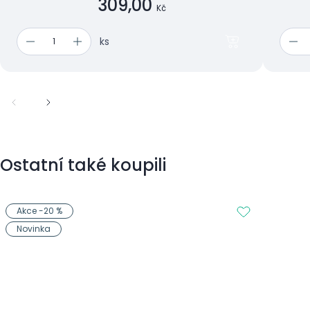
309,00
Kč
ks
Ostatní také koupili
Akce -20 %
Novinka