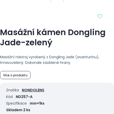
Masážní kámen Dongling
Jade-zelený
Masážní nástroj vyrobený z Dongling Jade (avanturínu),
tmavozelený. Dokonale zaoblené hrany.
Více o produktu
Značka
NONDOLENS
Kód
ND257-A
Specifikace
min=1ks
Skladem 2 ks