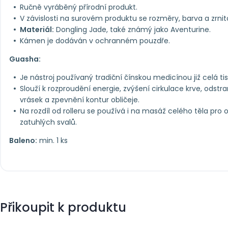
Ručně vyráběný přírodní produkt.
V závislosti na surovém produktu se rozměry, barva a zrnit
Materiál:
Dongling Jade, také známý jako Aventurine.
Kámen je dodáván v ochranném pouzdře.
Guasha:
Je nástroj používaný tradiční čínskou medicínou již celá tisí
Slouží k rozproudění energie, zvýšení cirkulace krve, odstr
vrásek a zpevnění kontur obličeje.
Na rozdíl od rolleru se používá i na masáž celého těla pro 
zatuhlých svalů.
Baleno:
min. 1 ks
Přikoupit k produktu