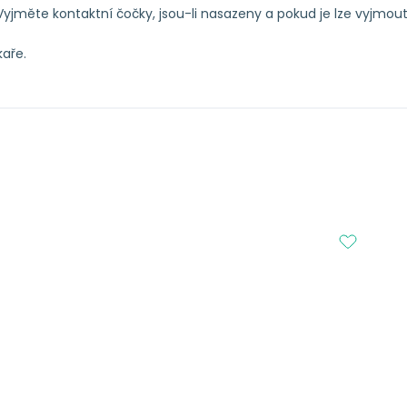
Vyjměte kontaktní čočky, jsou-li nasazeny a pokud je lze vyjmou
aře.