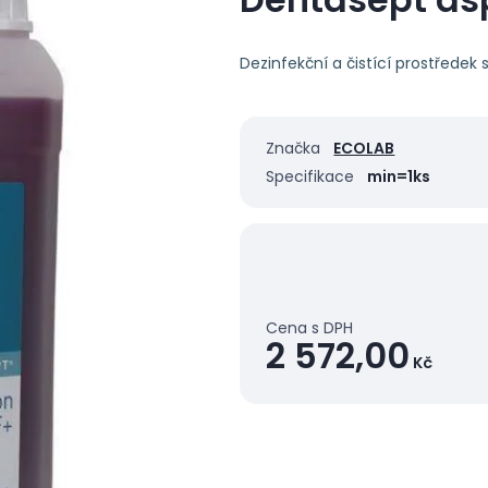
Dezinfekční a čistící prostřede
Značka
ECOLAB
Specifikace
min=1ks
Cena s DPH
2 572,00
Kč