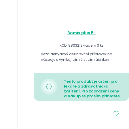
Bomix plus 5 l
KÓD: 980321
Skladem 3 ks
Bezaldehydový dezinfekční přípravek na
nástroje s vynikajícím čisticím účinkem.
Tento produkt je určen pro
lékaře a zdravotnická
zařízení. Pro zobrazení ceny
a nákup se prosím přihlaste.