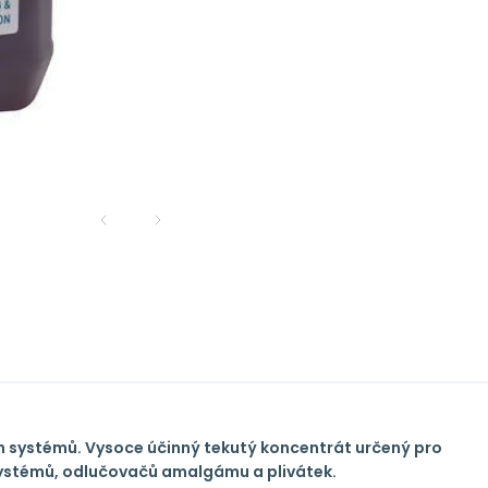
h systémů. Vysoce účinný tekutý koncentrát určený pro
systémů, odlučovačů amalgámu a plivátek.