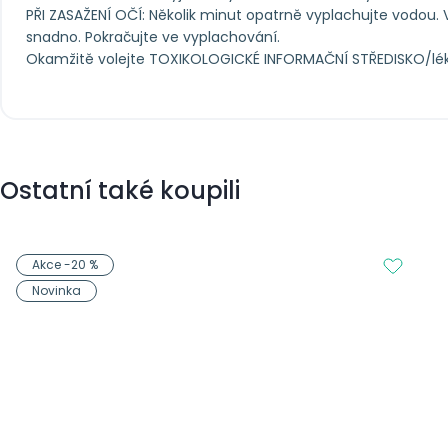
PŘI ZASAŽENÍ OČÍ: Několik minut opatrně vyplachujte vodou. 
snadno. Pokračujte ve vyplachování.
Okamžitě volejte TOXIKOLOGICKÉ INFORMAČNÍ STŘEDISKO/lék
Ostatní také koupili
Akce -20 %
Novinka