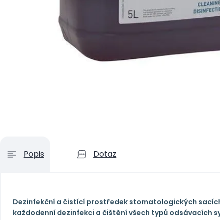
Popis
Dotaz
Dezinfekční a čistící prostředek stomatologických sacíc
každodenní dezinfekci a čištění všech typů odsávacích 