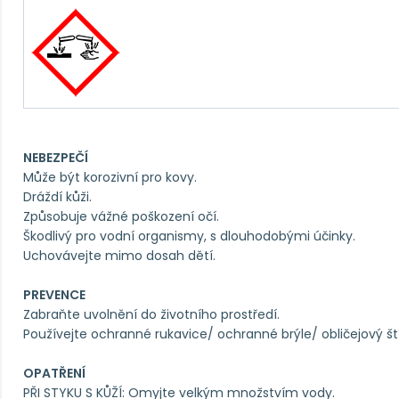
NEBEZPEČÍ
Může být korozivní pro kovy.
Dráždí kůži.
Způsobuje vážné poškození očí.
Škodlivý pro vodní organismy, s dlouhodobými účinky.
Uchovávejte mimo dosah dětí.
PREVENCE
Zabraňte uvolnění do životního prostředí.
Používejte ochranné rukavice/ ochranné brýle/ obličejový ští
OPATŘENÍ
PŘI STYKU S KŮŽÍ: Omyjte velkým množstvím vody.