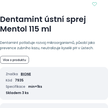
Dentamint ústní sprej
Mentol 115 ml
Dentamint potlačuje rozvoj mikroorganismů, působí jako
prevence zubního kazu, neutralizuje kyselé pH v ústech.
Více o produktu
Značka
BIONE
Kód
7935
Specifikace
min=1ks
Skladem 3 ks