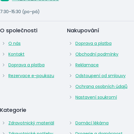
7:30–15:30 (po–pá)
O společnosti
Nakupování
O nás
Doprava a platba
Kontakt
Obchodní podmínky
Doprava a platba
Reklamace
Rezervace e-poukazu
Odstoupení od smlouvy
Ochrana osobních údajů
Nastavení soukromí
Kategorie
Zdravotnický materiál
Domácí lékárna
Zdravotnické potřeby
Drogerie a domácnost