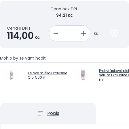
Cena bez DPH
94,21 Kč
Cena s DPH
114,00
ks
Kč
Mohlo by se vám hodit
Protivráskové ple
Tělové mléko Exclusive
sérum Exclusive 
Q10, 500 ml
ml
Popis