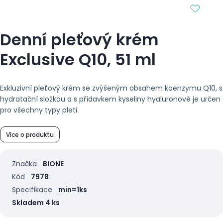
Denní pleťový krém
Exclusive Q10, 51 ml
Exkluzivní pleťový krém se zvýšeným obsahem koenzymu Q10, s
hydratační složkou a s přídavkem kyseliny hyaluronové je určen
pro všechny typy pleti.
Více o produktu
Značka
BIONE
Kód
7978
Specifikace
min=1ks
Skladem 4 ks